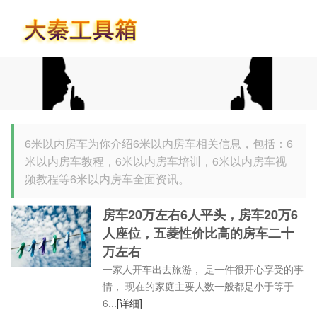
首页
6米以内房车为你介绍6米以内房车相关信息，包括：6
米以内房车教程，6米以内房车培训，6米以内房车视
频教程等6米以内房车全面资讯。
房车20万左右6人平头，房车20万6
人座位，五菱性价比高的房车二十
万左右
一家人开车出去旅游， 是一件很开心享受的事
情， 现在的家庭主要人数一般都是小于等于
6...
[详细]