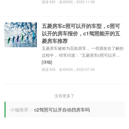
阅读
835
发布时间：
2020-11-08
五菱房车c照可以开的车型，c照可
以开的房车报价，c1驾照能开的五
菱房车推荐
五菱房车被称为百姓房车， 一些朋友在了解的
过程中， 经常问道： “五菱房车c照可以开...
[详细]
阅读
835
发布时间：
2020-07-09
没有更多了
小编推荐：
c2驾照可以开自动挡房车吗