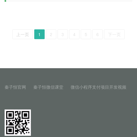
上一页
1
2
3
4
5
6
下一页
秦子恒官网
秦子恒微信课堂
微信小程序支付项目开发视频