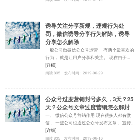
诱导关注分享新规，违规行为处
罚，微信诱导分享行为解除，诱导
分享怎么解除
一般公司做微信公众号运营， 有两个最喜欢的
行为， 就是让用户分享和关注。 现在由于...
[详细]
阅读
835
发布时间：
2019-06-29
公众号过度营销封号多久，3天？25
天？公众号文章过度营销怎么解封
一、 微信公众号营销作用 现在很多人都有微
信， 一些公司也通过公众号发布文章， 宣传...
[详细]
阅读
835
发布时间：
2019-06-16