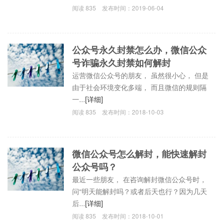
阅读
835
发布时间：
2019-06-04
公众号永久封禁怎么办，微信公众
号诈骗永久封禁如何解封
运营微信公众号的朋友， 虽然很小心， 但是
由于社会环境变化多端， 而且微信的规则隔
一...
[详细]
阅读
835
发布时间：
2018-10-03
微信公众号怎么解封，能快速解封
公众号吗？
最近一些朋友， 在咨询解封微信公众号时，
问“明天能解封吗？或者后天也行？因为几天
后...
[详细]
阅读
835
发布时间：
2018-10-01