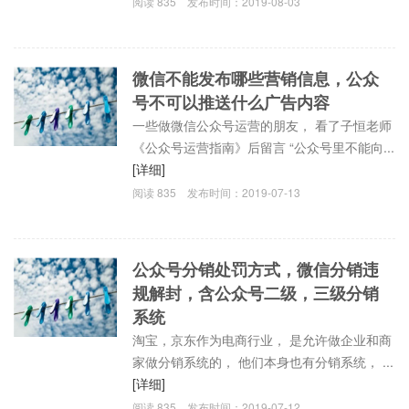
阅读
835
发布时间：
2019-08-03
微信不能发布哪些营销信息，公众
号不可以推送什么广告内容
一些做微信公众号运营的朋友， 看了子恒老师
《公众号运营指南》后留言 “公众号里不能向...
[详细]
阅读
835
发布时间：
2019-07-13
公众号分销处罚方式，微信分销违
规解封，含公众号二级，三级分销
系统
淘宝，京东作为电商行业， 是允许做企业和商
家做分销系统的， 他们本身也有分销系统， ...
[详细]
阅读
835
发布时间：
2019-07-12