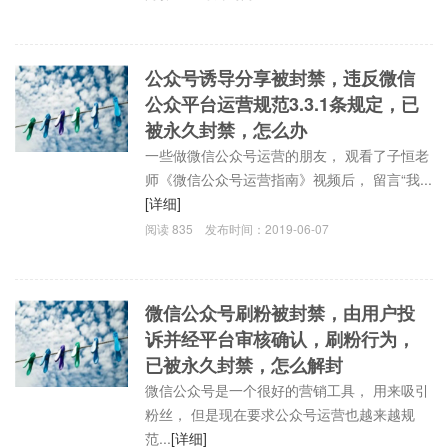
公众号诱导分享被封禁，违反微信
公众平台运营规范3.3.1条规定，已
被永久封禁，怎么办
一些做微信公众号运营的朋友， 观看了子恒老
师《微信公众号运营指南》视频后， 留言“我...
[详细]
阅读
835
发布时间：
2019-06-07
微信公众号刷粉被封禁，由用户投
诉并经平台审核确认，刷粉行为，
已被永久封禁，怎么解封
微信公众号是一个很好的营销工具， 用来吸引
粉丝， 但是现在要求公众号运营也越来越规
范...
[详细]