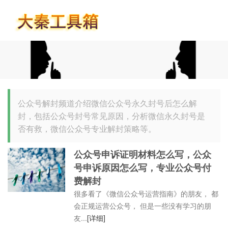
首页
公众号解封频道介绍微信公众号永久封号后怎么解
封，包括公众号封号常见原因，分析微信永久封号是
否有救，微信公众号专业解封策略等。
公众号申诉证明材料怎么写，公众
号申诉原因怎么写，专业公众号付
费解封
很多看了《微信公众号运营指南》的朋友， 都
会正规运营公众号， 但是一些没有学习的朋
友...
[详细]