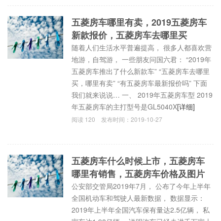
五菱房车哪里有卖，2019五菱房车
新款报价，五菱房车去哪里买
随着人们生活水平普遍提高， 很多人都喜欢营
地游，自驾游， 一些朋友问国六君： “2019年
五菱房车推出了什么新款车” “五菱房车去哪里
买，哪里有卖” “有五菱房车最新报价吗” 下面
我们就来说说… 一、 2019年五菱房车型 2019
年五菱房车的主打型号是GL5040X
[详细]
阅读
120
发布时间：
2019-10-27
五菱房车什么时候上市，五菱房车
哪里有销售，五菱房车价格及图片
公安部交管局2019年7月， 公布了今年上半年
全国机动车和驾驶人最新数据， 数据显示：
2019年上半年全国汽车保有量达2.5亿辆， 私