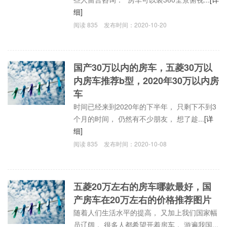
细]
阅读
835
发布时间：
2020-10-20
国产30万以内的房车，五菱30万以
内房车推荐b型，2020年30万以内房
车
时间已经来到2020年的下半年， 只剩下不到3
个月的时间， 仍然有不少朋友， 想了趁...
[详
细]
阅读
835
发布时间：
2020-10-08
五菱20万左右的房车哪款最好，国
产房车在20万左右的价格推荐图片
随着人们生活水平的提高， 又加上我们国家幅
员辽阔， 很多人都希望开着房车， 游遍我国...