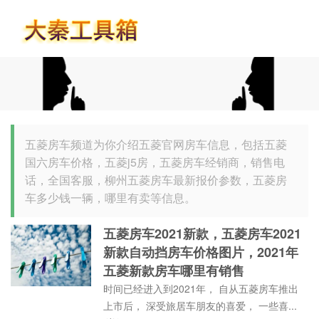
首页
五菱房车频道为你介绍五菱官网房车信息，包括五菱
国六房车价格，五菱j5房，五菱房车经销商，销售电
话，全国客服，柳州五菱房车最新报价参数，五菱房
车多少钱一辆，哪里有卖等信息。
五菱房车2021新款，五菱房车2021
新款自动挡房车价格图片，2021年
五菱新款房车哪里有销售
时间已经进入到2021年， 自从五菱房车推出
上市后， 深受旅居车朋友的喜爱， 一些喜...