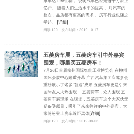
家车达1.98亿辆， 说明汽车已经走进千万家上
亿户。 随着人们生活水平的提高， 对汽车的
档次，品质都有更高的需求， 房车行业也随之
举起。
[详细]
阅读
120
发布时间：
2019-10-17
五菱房车展，五菱房车引中外嘉宾
围观，哪里买五菱房车！
7月26日首届柳州国际智能工业博览会 在柳州
国际会展中心隆重开幕 广西汽车集团应邀参会
重磅展示了诸多“智造”成果 五菱房车更是引来
国际友人火热围观！ 五菱房车，众人围观 五
菱房车展现场 在现场，五菱房车这个大家伙无
疑备受瞩目，吸引了来来往往的中外嘉宾，大
家纷纷登上房车近距离体
[详细]
阅读
120
发布时间：
2019-08-06