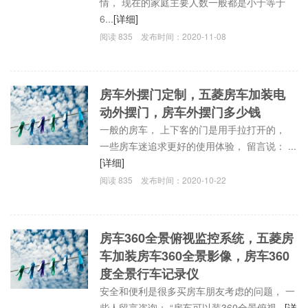
情， 现在的家庭主要人数一般都是小于等于
6...
[详细]
阅读
835
发布时间：
2020-11-08
房车外摆门定制，五菱房车加装电
动外摆门，房车外摆门多少钱
一般的房车， 上下客的门是用手拉打开的，
一些房车迷追求更好的使用体验， 留言说： ...
[详细]
阅读
835
发布时间：
2020-10-22
房车360全景俯视监控系统，五菱房
车加装房车360全景影像，房车360
度全景行车记录仪
安全和便利是很多买房车朋友考虑的问题， 一
些人留言咨询： “房车可以装360全景俯视...
[详