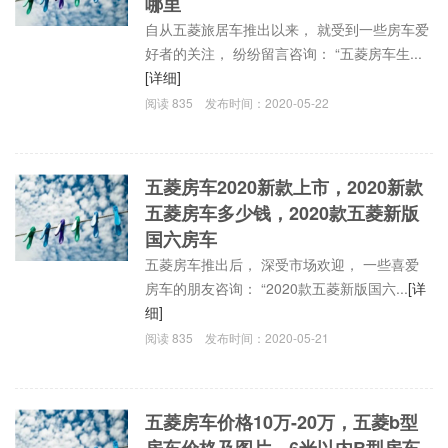
哪里
自从五菱旅居车推出以来， 就受到一些房车爱
好者的关注， 纷纷留言咨询： “五菱房车生...
[详细]
阅读
835
发布时间：
2020-05-22
五菱房车2020新款上市，2020新款
五菱房车多少钱，2020款五菱新版
国六房车
五菱房车推出后， 深受市场欢迎， 一些喜爱
房车的朋友咨询： “2020款五菱新版国六...
[详
细]
阅读
835
发布时间：
2020-05-21
五菱房车价格10万-20万，五菱b型
房车价格及图片，6米以内B型房车