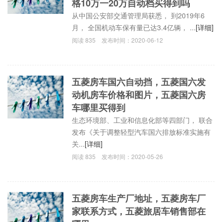
格10万一20万自动档买得到吗
从中国公安部交通管理局获悉， 到2019年6
月， 全国机动车保有量已达3.4亿辆， ...
[详细]
阅读
835
发布时间：
2020-06-12
五菱房车国六自动挡，五菱国六发
动机房车价格和图片，五菱国六房
车哪里买得到
生态环境部、工业和信息化部等四部门， 联合
发布《关于调整轻型汽车国六排放标准实施有
关...
[详细]
阅读
835
发布时间：
2020-05-26
五菱房车生产厂地址，五菱房车厂
家联系方式，五菱旅居车销售部在