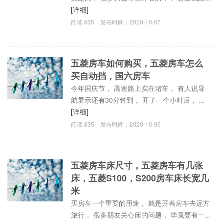
[详细]
阅读
835
发布时间：
2020-10-07
五菱房车如何购买，五菱房车怎么
买自动挡，国六房车
今年国庆节， 高速路上实在堵车， 有人说导
航显示还有30分钟到， 开了一个小时后， ...
[详细]
阅读
835
发布时间：
2020-10-06
五菱房车床尺寸，五菱房车有几张
床，五菱S100，S200房车床长宽几
米
买房车一个重要的用途， 就是开着房车去远方
旅行， 很多朋友关心床的问题， 毕竟要有一...