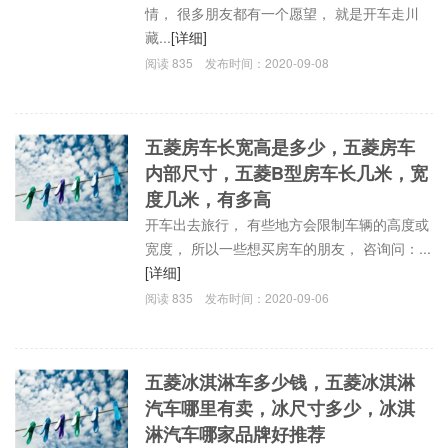
情， 很多朋友都有一个愿望， 就是开车走川
藏...
[详细]
阅读
835
发布时间：
2020-09-08
五菱房车长宽高是多少，五菱房车
内部尺寸，五菱B型房车长几米，宽
度几米，有多高
开车出去旅行， 有些地方会限制车辆的高度或
宽度， 所以一些想买房车的朋友， 咨询问：...
[详细]
阅读
835
发布时间：
2020-09-06
五菱冰淇淋车多少钱，五菱冰淇淋
汽车哪里有卖，冰尺寸多少，冰淇
淋汽车哪家品牌好推荐