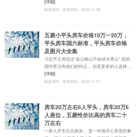
[详细]
阅读
835
发布时间：
2020-11-28
五菱小平头房车价格10万一20万，
平头房车国六标准，平头房车价格
及图片大全集
习近平主席说过“金山银山不如绿水青山” 虽然
国外景点有他们的特点， 但是更多的人选择...
[详细]
阅读
835
发布时间：
2020-11-21
房车20万左右6人平头，房车20万6
人座位，五菱性价比高的房车二十
万左右
一家人开车出去旅游， 是一件很开心享受的事