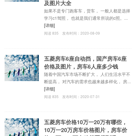
及图片大全
如果不是专门跑客车，货车， 一般人都是选择
学习c1驾照， 也就是我们通常所说的c照。...
[详细]
阅读
835
发布时间：
2020-08-09
五菱房车6座自动挡，国产房车6座
价格及图片，房车6人座多少钱
随着中国汽车市场不断扩大， 人们生活水平不
断提高， 对汽车的需求也越来越多样化， 房...
[详细]
阅读
835
发布时间：
2020-07-31
五菱房车价格10万一20万有哪些，
10万一20万房车价格图片，房车价