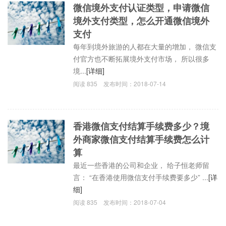
微信境外支付认证类型，申请微信
境外支付类型，怎么开通微信境外
支付
每年到境外旅游的人都在大量的增加， 微信支
付官方也不断拓展境外支付市场， 所以很多
境...
[详细]
阅读
835
发布时间：
2018-07-14
香港微信支付结算手续费多少？境
外商家微信支付结算手续费怎么计
算
最近一些香港的公司和企业， 给子恒老师留
言： “在香港使用微信支付手续费要多少” ...
[详
细]
阅读
835
发布时间：
2018-07-04