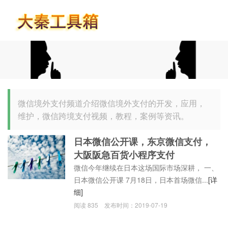
首页
微信境外支付频道介绍微信境外支付的开发，应用，
维护，微信跨境支付视频，教程，案例等资讯。
日本微信公开课，东京微信支付，
大阪阪急百货小程序支付
微信今年继续在日本这场国际市场深耕， 一、
日本微信公开课 7月18日，日本首场微信...
[详
细]
阅读
835
发布时间：
2019-07-19