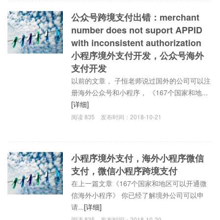
公众号跨境支付出错：merchant
number does not suport APPID
with inconsistent authorization
小程序境外支付开发，公众号海外
支付开发
以前的文章， 子恒老师说过国外的公司可以注
册海外公众号和小程序， 《167个国家和地...
[详细]
阅读
835
发布时间：
2018-10-21
小程序境外支付，海外小程序微信
支付，微信小程序跨境支付
在上一篇文章《167个国家和地区可以开通微
信海外小程序》 你已经了解境外公司可以申
请...
[详细]
阅读
835
发布时间：
2018-10-20