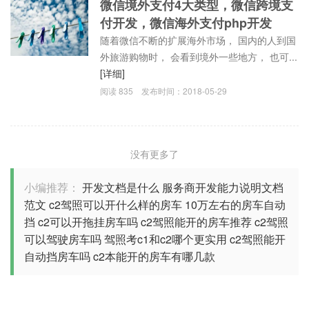
微信境外支付4大类型，微信跨境支
付开发，微信海外支付php开发
随着微信不断的扩展海外市场， 国内的人到国
外旅游购物时， 会看到境外一些地方， 也可...
[详细]
阅读
835
发布时间：
2018-05-29
没有更多了
小编推荐：
开发文档是什么
服务商开发能力说明文档
范文
c2驾照可以开什么样的房车
10万左右的房车自动
挡
c2可以开拖挂房车吗
c2驾照能开的房车推荐
c2驾照
可以驾驶房车吗
驾照考c1和c2哪个更实用
c2驾照能开
自动挡房车吗
c2本能开的房车有哪几款