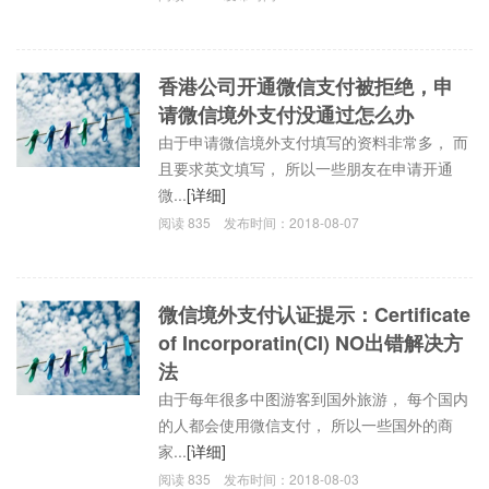
香港公司开通微信支付被拒绝，申
请微信境外支付没通过怎么办
由于申请微信境外支付填写的资料非常多， 而
且要求英文填写， 所以一些朋友在申请开通
微...
[详细]
阅读
835
发布时间：
2018-08-07
微信境外支付认证提示：Certificate
of Incorporatin(CI) NO出错解决方
法
由于每年很多中图游客到国外旅游， 每个国内
的人都会使用微信支付， 所以一些国外的商
家...
[详细]
阅读
835
发布时间：
2018-08-03