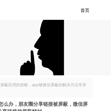
首页
信屏蔽应用的策略，app被微信屏蔽的解决方法等资
怎么办，朋友圈分享链接被屏蔽，微信屏