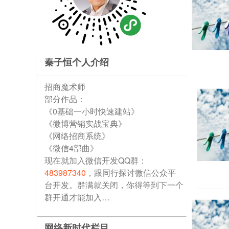
秦子恒个人介绍
招商魔术师
部分作品：
《0基础一小时快速建站》
《微博营销实战宝典》
《网络招商系统》
《微信4部曲》
现在就加入微信开发QQ群：
483987340
，跟同行探讨微信公众平
台开发。群满就关闭，你得等到下一个
群开通才能加入…
网络新时代栏目