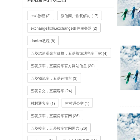
esxi教程 (2)
微信商户恢复解封 (17)
exchange邮箱,exchange邮件服务器 (2)
docker教程 (8)
五菱燃油观光车价格，五菱旅游观光车厂家 (4)
五菱房车，五菱房车官方网站信息 (20)
五菱物流车，五菱运输车 (3)
五菱公交，五菱客车 (24)
村村通客车 (1)
村村通公交 (1)
五菱房车，五菱房车官网 (26)
五菱校车，五菱校车官网国六 (26)