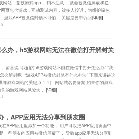
戏网站，竞技游戏app， 稍不注意， 就会被微信屏蔽和拦
示“网页包含游戏，互动测试内容，被多人投诉，为维护绿色
页，游戏APP被微信封锁不可怕， 关键是要申诉回
[详细]
15
么办，h5游戏网站无法在微信打开解封关
 留言说 “我们的h5游戏网站不能在微信中打开怎么办” “我
么解封呢” “游戏APP被微信封杀有什么办法” 下面来讲讲这
棋牌游戏网站的关键点 1-1） 网站域名要备案 如果你的游戏
为你的游戏网站风险大，
[详细]
-11
办，APP应用无法分享到朋友圈
欢在APP应用里添加一个功能， 用户可以把APP应用页面中
但是一些朋友的应用被微信屏蔽了， 导致app应用无法分享到