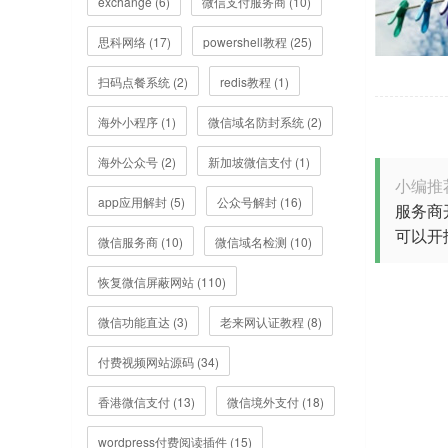
exchange (6)
微信支付服务商 (10)
思科网络 (17)
powershell教程 (25)
扫码点餐系统 (2)
redis教程 (1)
海外小程序 (1)
微信域名防封系统 (2)
海外公众号 (2)
新加坡微信支付 (1)
小编推
app应用解封 (5)
公众号解封 (16)
服务商
可以开
微信服务商 (10)
微信域名检测 (10)
恢复微信屏蔽网站 (110)
微信功能直达 (3)
老来网认证教程 (8)
付费视频网站源码 (34)
香港微信支付 (13)
微信境外支付 (18)
wordpress付费阅读插件 (15)