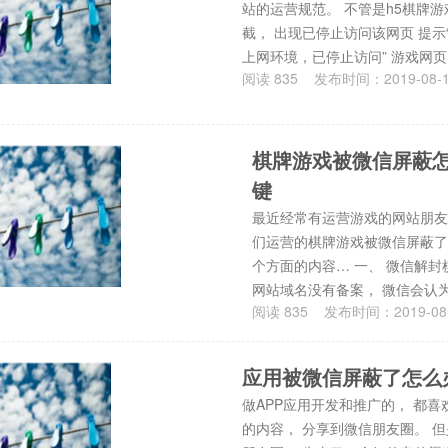
站的运营规范。 不管是h5棋牌游
截， 出现已停止访问该网页 提
上网环境，已停止访问” 游戏网
阅读
835
发布时间：
2019-08-
棋牌游戏被微信屏蔽怎
键
最近经常有运营游戏的网站朋友，
们运营的棋牌游戏被微信屏蔽了怎
个方面的内容… 一、 微信解封
网站域名没有备案， 微信会认
阅读
835
发布时间：
2019-08
应用被微信屏蔽了怎么
做APP应用开发和推广的， 都喜
的内容， 分享到微信朋友圈。 