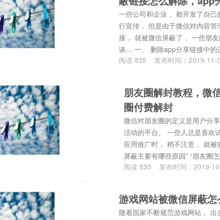
蔽链接怎么解除，ap
一些公司和企业， 都开发了自己的
行宣传， 但是由于微信对内容管
接， 就被微信屏蔽了， 一些朋友
谈… 一、 删除app分享链接中
阅读
835
发布时间：
2019-11-
朋友圈解封教程，微
圈付费解封
微信对朋友圈的定义是用户分享
活动的平台。 一些人总是喜欢
应用推广时， 稍不注意， 就被
屏蔽主要有哪些原因” “朋友圈
阅读
835
发布时间：
2019-10
游戏网站被微信屏蔽怎
随着国家不断规范游戏网站， 出