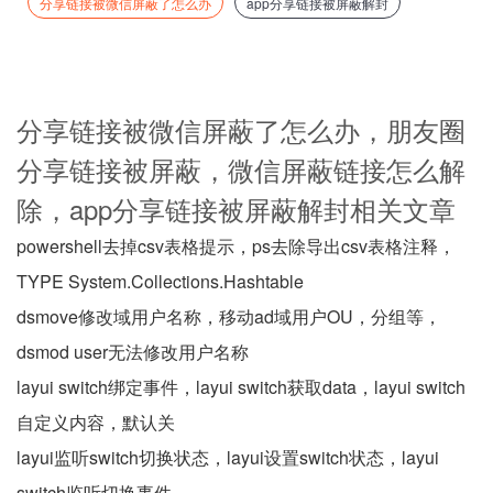
分享链接被微信屏蔽了怎么办
app分享链接被屏蔽解封
分享链接被微信屏蔽了怎么办，朋友圈
分享链接被屏蔽，微信屏蔽链接怎么解
除，app分享链接被屏蔽解封相关文章
powershell去掉csv表格提示，ps去除导出csv表格注释，
TYPE System.Collections.Hashtable
dsmove修改域用户名称，移动ad域用户OU，分组等，
dsmod user无法修改用户名称
layui switch绑定事件，layui switch获取data，layui switch
自定义内容，默认关
layui监听switch切换状态，layui设置switch状态，layui
switch监听切换事件