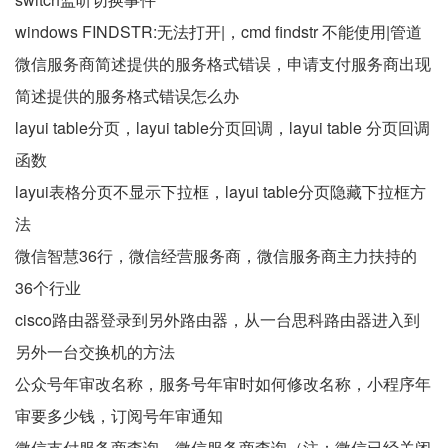
windows FINDSTR:无法打开|，cmd findstr 不能使用|管道
微信服务商简述提供的服务格式错误，申请支付服务商出现
简述提供的服务格式错误怎么办
layui table分页，layui table分页回调，layui table 分页回调
函数
layui表格分页不显示下拉框，layui table分页隐藏下拉框方
法
微信智慧36行，微信经营服务商，微信服务商主力扶持的
36个行业
cisco路由器登录到另外路由器，从一台思科路由器进入到
另外一台交换机的方法
公众号年审改名称，服务号年审时如何修改名称，小程序年
审要多少钱，订阅号年审通知
微信支付服务商查询，微信服务商查询（注：微信已经关闭