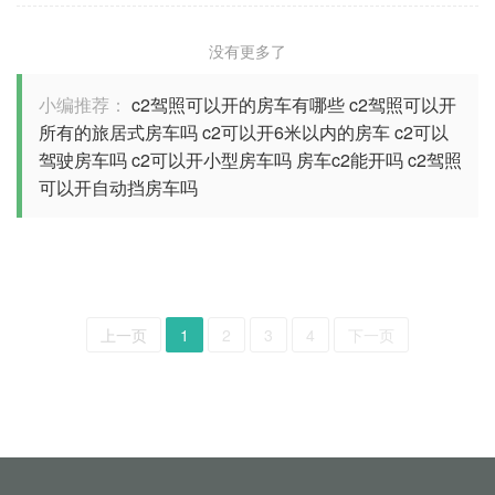
没有更多了
小编推荐：
c2驾照可以开的房车有哪些
c2驾照可以开
所有的旅居式房车吗
c2可以开6米以内的房车
c2可以
驾驶房车吗
c2可以开小型房车吗
房车c2能开吗
c2驾照
可以开自动挡房车吗
上一页
1
2
3
4
下一页