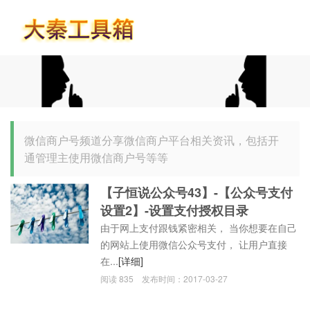
首页
微信商户号频道分享微信商户平台相关资讯，包括开
通管理主使用微信商户号等等
【子恒说公众号43】-【公众号支付
设置2】-设置支付授权目录
由于网上支付跟钱紧密相关， 当你想要在自己
的网站上使用微信公众号支付， 让用户直接
在...
[详细]
阅读
835
发布时间：
2017-03-27