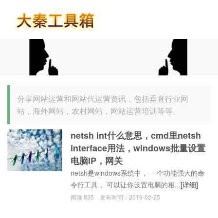
首页
分享网站运营和网站代运营资讯，包括垂直行业网
站，海外网站，农村网站，网站运营培训等等。
netsh int什么意思，cmd里netsh
interface用法，windows批量设置
电脑IP，网关
netsh是windows系统中， 一个功能强大的命
令行工具， 可以让你设置电脑的相...
[详细]
阅读
835
发布时间：
2019-02-25