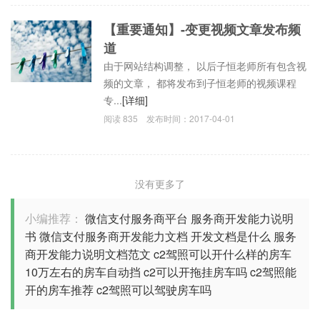
【重要通知】-变更视频文章发布频
道
由于网站结构调整， 以后子恒老师所有包含视
频的文章， 都将发布到子恒老师的视频课程
专...
[详细]
阅读
835
发布时间：
2017-04-01
没有更多了
小编推荐：
微信支付服务商平台
服务商开发能力说明
书
微信支付服务商开发能力文档
开发文档是什么
服务
商开发能力说明文档范文
c2驾照可以开什么样的房车
10万左右的房车自动挡
c2可以开拖挂房车吗
c2驾照能
开的房车推荐
c2驾照可以驾驶房车吗