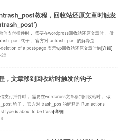
untrash_post教程，回收站还原文章时触发
rash_post')
s微信支付插件时， 需要在wordpress回收站还原文章时， 做
h_post 钩子， 官方对 untrash_post 的解释是
ore un-deletion of a post/page 表示wp回收站还原文章时触
[详细]
-28
开发教程，文章移到回收站时触发的钩子
微信支付插件时， 需要在wordpress文章移到回收站时， 做
st 钩子， 官方对 trash_pos 的解释是 Run actions
t type is about to be trash
[详细]
28