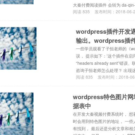
大秦付费阅读插件 会转为 da-qin-f
阅读
835
发布时间：
2018-06-
wordpress插件
输出。wordpress插件“
一些学员观看了子恒老师的《wor
误， 提示如下：'这个插件在启
“headers already se
咨询子恒老师怎么处理？ 出现这
阅读
835
发布时间：
2018-06
wordpress特色
据表中
在开发大秦视频付费系统时， 想获取
时会用到特色图片的地址， 一些人也
有找到， 最后还是分析文章和相关的