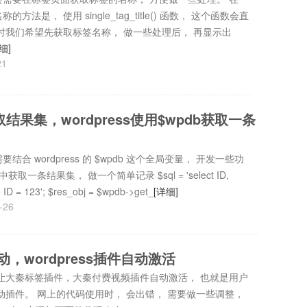
的方法是， 使用 single_tag_title() 函数， 这个函数会直
时我们希望先获取标签名称， 做一些处理后， 再显示出
细]
21
 获取结果集，wordpress使用$wpdb获取一条
合 wordpress 的 $wpdb 这个全局变量， 开发一些功
获取一条结果集， 做一个简单记录 $sql = 'select ID,
e ID = 123'; $res_obj = $wpdb->get_
[详细]
-26
启动，wordpress插件自动激活
让大秦标签插件，大秦付费视频插件自动激活， 也就是用户
动插件。 网上的代码使用时， 会出错， 需要做一些调整，