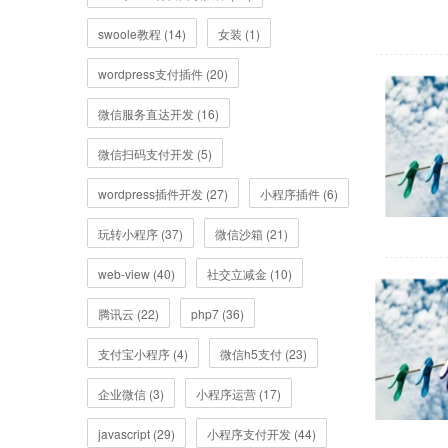
swoole教程 (14)
女装 (1)
wordpress支付插件 (20)
微信服务直达开发 (16)
微信扫码支付开发 (5)
wordpress插件开发 (27)
小程序插件 (6)
玩转小程序 (37)
微信沙箱 (21)
web-view (40)
社交立减金 (10)
腾讯云 (22)
php7 (36)
支付宝小程序 (4)
微信h5支付 (23)
企业微信 (3)
小程序运营 (17)
javascript (29)
小程序支付开发 (44)