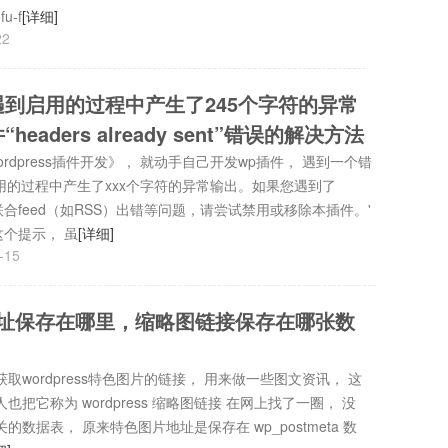
u-f
[详细]
22
开发遇到启用的过程中产生了245个字符的异常
headers already sent”错误的解决方法
dpress插件开发》， 就动手自己开发wp插件， 遇到一个错
用的过程中产生了xxx个字符的异常输出。如果您遇到了
nt”错误、联合feed（如RSS）出错等问题，请尝试禁用或移除本插件。'
个提示， 虽
[详细]
-15
图片网址保存在哪里，缩略图链接保存在哪张数
wordpress特色图片的链接， 用来做一些图文资讯， 这
把它称为 wordpress 缩略图链接 在网上找了一圈， 没
数据表， 原来特色图片地址是保存在 wp_postmeta 数