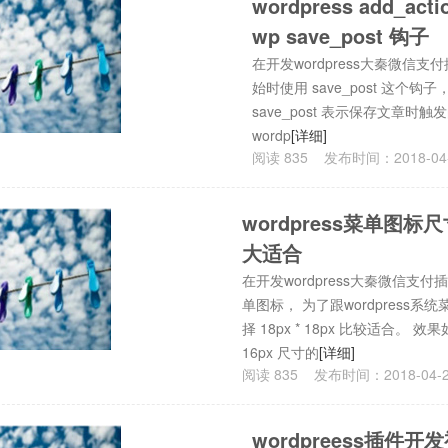
wordpress add_a
wp save_post 钩子
在开发wordpress大秦微信
始时使用 save_post 这个钩子， add_a
save_post 表示保存文章
wordp
[详细]
阅读
835
发布时间：
2018-04
wordpress菜单图标
大适合
在开发wordpress大秦微信支
单图标， 为了跟wordpress系
择 18px * 18px 比较适合。 效果
16px 尺寸的
[详细]
阅读
835
发布时间：
2018-04-
wordpreess插件