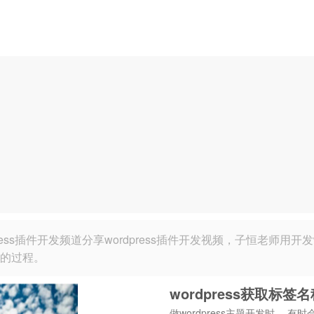
press插件开发频道分享wordpress插件开发视频，子恒老师用
件的过程。
wordpress获取标签
做wordpress主题开发时， 