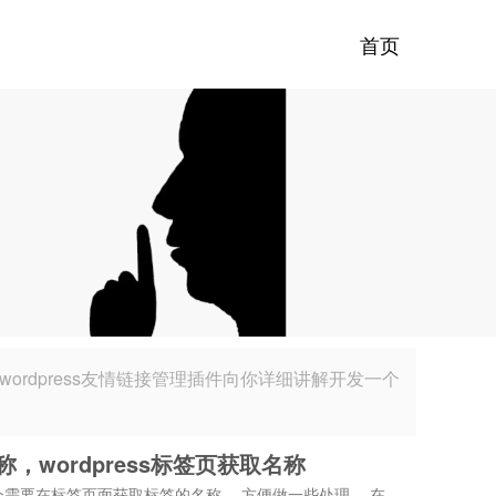
首页
开发wordpress友情链接管理插件向你详细讲解开发一个
名称，wordpress标签页获取名称
有时会需要在标签页面获取标签的名称， 方便做一些处理。 在