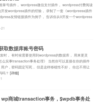
熊掌号插件， wordpress微信支付插件， wordpress付费阅读
wordpress插件的经验， 录制了一套《wordpreess插件
press友情链接插件为例子， 告诉你从0开发一个wordpress
-21
发中获取数据库账号密码
开发时， 有时候需要使用到wordpress的数据库， 用来更灵
s怎么实事transaction事务处理》 当然你可以直接在你的插件
地址，用户，密码固定写死， 但是这样移植性不好， 你总不用让
码吗？
[详细]
21
，wp商城transaction事务，$wpdb事务处