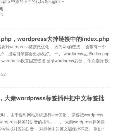
.php 中添加下面的代码 $plugins =
细]
23
x.php，wordpress去掉链接中的index.php
对wordpress链接做优化， 因为wp的链接， 会带有一个
用户，搜索引擎都会更加友好。 一、 wordpress去掉index.php
wordpress设置固定链接 登录wordpress后台， 依次选择‘设
-22
音，大秦wordpress标签插件把中文标签批
 由于要对网站系统进行seo优化， 需要把wordpress
dpress标签转拼音的插件。 一、 大秦wordpress标签插
文标签转转成对应的拼音， 对标签中的英文能保持不变。 例如：