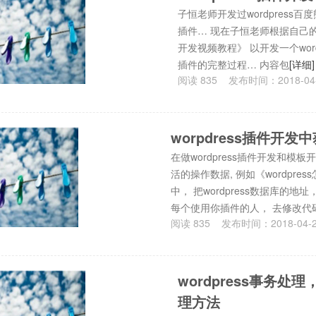
子恒老师开发过wordpress百度
插件… 现在子恒老师根据自己的开发
开发视频教程》 以开发一个word
插件的完整过程… 内容包
[详细]
阅读
835
发布时间：
2018-04
worpdress插件开
在做wordpress插件开发和模板
活的操作数据, 例如《wordpres
中， 把wordpress数据库的
每个使用你插件的人， 去修改代
阅读
835
发布时间：
2018-04-
wordpress事务处理
理方法