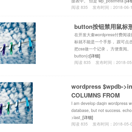
据表中。 但是 wp_postmeta
[详
阅读
835
发布时间：
2018-06-
button按钮禁用鼠标
在开发大秦wordpress付费阅
标就不能是一个手形， 跟可点
把css做一个记录， 方便查阅。 but
button{c
[详细]
阅读
835
发布时间：
2018-05
wordpress $wpdb->in
COLUMNS FROM
I am develop daqin wordpress we
database, but not success. ech
>last_
[详细]
阅读
835
发布时间：
2018-05-