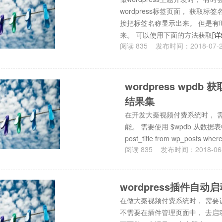
wordpress标签页面， 获取标签名称
接把标签名称显示出来。 但是有
来。 可以使用下面的方法获取
[详
阅读
835
发布时间：
2018-07-
wordpress wpdb
结果集
在开发大秦视频付费系统时， 需要结
能。 需要使用 $wpdb 从数据表中
post_title from wp_posts wher
阅读
835
发布时间：
2018-06
wordpress插件自动
在做大秦视频付费系统时， 需要
不需要在插件管理页面中， 去启