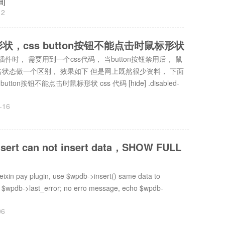
细]
12
形状，css button按钮不能点击时鼠标形状
读插件时， 需要用到一个css代码， 当button按钮禁用后， 鼠
击状态做一个区别， 效果如下 但是网上既然很少资料， 下面
ton按钮不能点击时鼠标形状 css 代码 [hide] .disabled-
-16
sert can not insert data，SHOW FULL
ixin pay plugin, use $wpdb->insert() same data to
o $wpdb->last_error; no erro message, echo $wpdb-
06