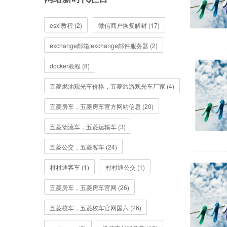
esxi教程 (2)
微信商户恢复解封 (17)
exchange邮箱,exchange邮件服务器 (2)
docker教程 (8)
五菱燃油观光车价格，五菱旅游观光车厂家 (4)
五菱房车，五菱房车官方网站信息 (20)
五菱物流车，五菱运输车 (3)
五菱公交，五菱客车 (24)
村村通客车 (1)
村村通公交 (1)
五菱房车，五菱房车官网 (26)
五菱校车，五菱校车官网国六 (26)