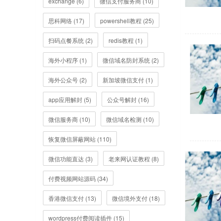
exchange (6)
微信支付服务商 (10)
思科网络 (17)
powershell教程 (25)
扫码点餐系统 (2)
redis教程 (1)
海外小程序 (1)
微信域名防封系统 (2)
海外公众号 (2)
新加坡微信支付 (1)
app应用解封 (5)
公众号解封 (16)
微信服务商 (10)
微信域名检测 (10)
恢复微信屏蔽网站 (110)
微信功能直达 (3)
老来网认证教程 (8)
付费视频网站源码 (34)
香港微信支付 (13)
微信境外支付 (18)
wordpress付费阅读插件 (15)