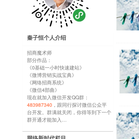
秦子恒个人介绍
招商魔术师
部分作品：
《0基础一小时快速建站》
《微博营销实战宝典》
《网络招商系统》
《微信4部曲》
现在就加入微信开发QQ群：
483987340
，跟同行探讨微信公众平
台开发。群满就关闭，你得等到下一个
群开通才能加入…
网络新时代栏目