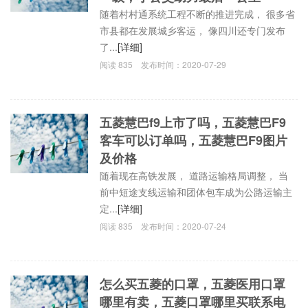
随着村村通系统工程不断的推进完成， 很多省
市县都在发展城乡客运， 像四川还专门发布
了...
[详细]
阅读
835
发布时间：
2020-07-29
五菱慧巴f9上市了吗，五菱慧巴F9
客车可以订单吗，五菱慧巴F9图片
及价格
随着现在高铁发展， 道路运输格局调整， 当
前中短途支线运输和团体包车成为公路运输主
定...
[详细]
阅读
835
发布时间：
2020-07-24
怎么买五菱的口罩，五菱医用口罩
哪里有卖，五菱口罩哪里买联系电