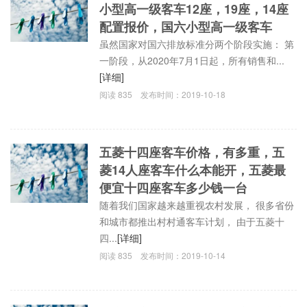
小型高一级客车12座，19座，14座
配置报价，国六小型高一级客车
虽然国家对国六排放标准分两个阶段实施： 第
一阶段，从2020年7月1日起，所有销售和...
[详细]
阅读
835
发布时间：
2019-10-18
五菱十四座客车价格，有多重，五
菱14人座客车什么本能开，五菱最
便宜十四座客车多少钱一台
随着我们国家越来越重视农村发展， 很多省份
和城市都推出村村通客车计划， 由于五菱十
四...
[详细]
阅读
835
发布时间：
2019-10-14