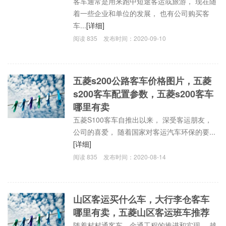
客车通常是用来跑中短途客运或旅游， 现在随
着一些企业和单位的发展， 也有公司购买客
车...
[详细]
阅读
835
发布时间：
2020-09-10
五菱s200公路客车价格图片，五菱
s200客车配置参数，五菱s200客车
哪里有卖
五菱S100客车自推出以来， 深受客运朋友，
公司的喜爱， 随着国家对客运汽车环保的要...
[详细]
阅读
835
发布时间：
2020-08-14
山区客运买什么车，大行李仓客车
哪里有卖，五菱山区客运班车推荐
随着村村通客车，金通工程的推进和实现， 越