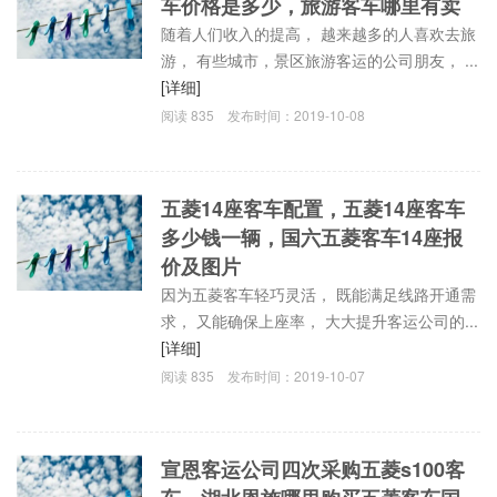
车价格是多少，旅游客车哪里有卖
随着人们收入的提高， 越来越多的人喜欢去旅
游， 有些城市，景区旅游客运的公司朋友， ...
[详细]
阅读
835
发布时间：
2019-10-08
五菱14座客车配置，五菱14座客车
多少钱一辆，国六五菱客车14座报
价及图片
因为五菱客车轻巧灵活， 既能满足线路开通需
求， 又能确保上座率， 大大提升客运公司的...
[详细]
阅读
835
发布时间：
2019-10-07
宣恩客运公司四次采购五菱s100客