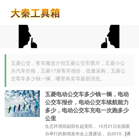
首页
五菱公交，客车频道介绍五菱公交车图片，五菱小公
共汽车价格，五菱17座客车报价，批量采购，五菱公
交客车多少钱一辆，哪里有卖等最新消息。
五菱电动公交车多少钱一辆，电动
公交车报价，电动公交车续航能力
多少，电动公交车充电一次跑多少
公里
生态环境部副部长赵英民， 10月21日在国新
办举行的新闻发布会上透露说， 自2010...
[详