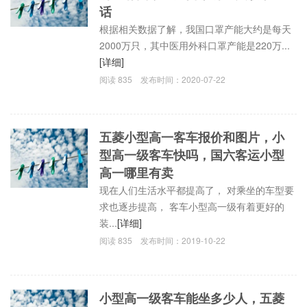
话
根据相关数据了解，我国口罩产能大约是每天
2000万只，其中医用外科口罩产能是220万...
[详细]
阅读
835
发布时间：
2020-07-22
五菱小型高一客车报价和图片，小
型高一级客车快吗，国六客运小型
高一哪里有卖
现在人们生活水平都提高了， 对乘坐的车型要
求也逐步提高， 客车小型高一级有着更好的
装...
[详细]
阅读
835
发布时间：
2019-10-22
小型高一级客车能坐多少人，五菱