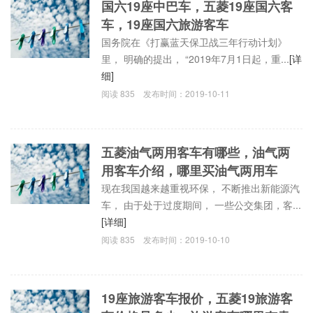
国六19座中巴车，五菱19座国六客
车，19座国六旅游客车
国务院在《打赢蓝天保卫战三年行动计划》
里， 明确的提出， “2019年7月1日起，重...
[详
细]
阅读
835
发布时间：
2019-10-11
五菱油气两用客车有哪些，油气两
用客车介绍，哪里买油气两用车
现在我国越来越重视环保， 不断推出新能源汽
车， 由于处于过度期间， 一些公交集团，客...
[详细]
阅读
835
发布时间：
2019-10-10
19座旅游客车报价，五菱19旅游客