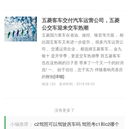
五菱客车交付汽车运营公司，五菱
公交车迎来交车热潮
五菱国六客车在省油、操控、噪音等方面， 相
比国五客车又有进一步提升， 很多汽车运营公
司， 交通运营企业， 都选择五菱客车… 金九
银十 是开学季，更是交车热潮季 而五菱客车
也在这热闹的日子里 带来了一个又一个的好消
息! 一、 始于信任，忠于实力 伴随着响亮喜庆
的鞭炮
[详细]
阅读
120
发布时间：
2019-09-03
没有更多了
小编推荐：
c2驾照可以驾驶房车吗
驾照考c1和c2哪个