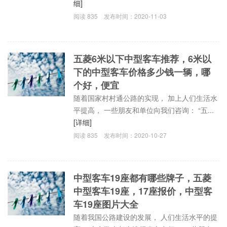
细]
阅读
835
发布时间：
2020-11-03
五菱6米以下中型客车推荐，6米以
下的中型客车价格多少钱一辆，哪
个好，便宜
随着国家村村通公路的实现， 加上人们生活水
平提高， 一些朋友和单位向我们咨询： “五...
[详细]
阅读
835
发布时间：
2020-10-27
中型客车19座都有哪些牌子，五菱
中型客车19座，17座报价，中型客
车19座图片大全
随着我国公路建设的发展， 人们生活水平的提