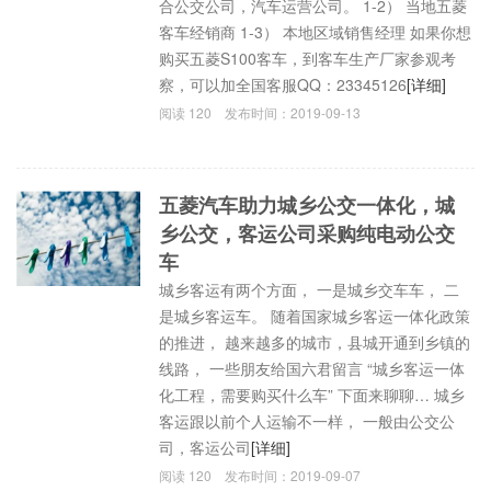
合公交公司，汽车运营公司。 1-2） 当地五菱
客车经销商 1-3） 本地区域销售经理 如果你想
购买五菱S100客车，到客车生产厂家参观考
察，可以加全国客服QQ：23345126
[详细]
阅读
120
发布时间：
2019-09-13
五菱汽车助力城乡公交一体化，城
乡公交，客运公司采购纯电动公交
车
城乡客运有两个方面， 一是城乡交车车， 二
是城乡客运车。 随着国家城乡客运一体化政策
的推进， 越来越多的城市，县城开通到乡镇的
线路， 一些朋友给国六君留言 “城乡客运一体
化工程，需要购买什么车” 下面来聊聊… 城乡
客运跟以前个人运输不一样， 一般由公交公
司，客运公司
[详细]
阅读
120
发布时间：
2019-09-07