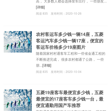
高， 大多数人都会选择坐车出行， 一些朋友...
[详细]
阅读
835
发布时间：
2020-10-26
农村客运车多少钱一辆14座，五菱
客运汽车多少钱一辆17座，便宜的
客运车价格多少19座图片
随着国家村村通客车工程和一些省金通工程的
不断推进完成， 很多农村都通了公路， 一些
朋...
[详细]
阅读
835
发布时间：
2020-10-04
五菱19座客车最便宜多少钱，五菱
最便宜的17座客车多少钱一台，最
便宜通勤用国产车推荐