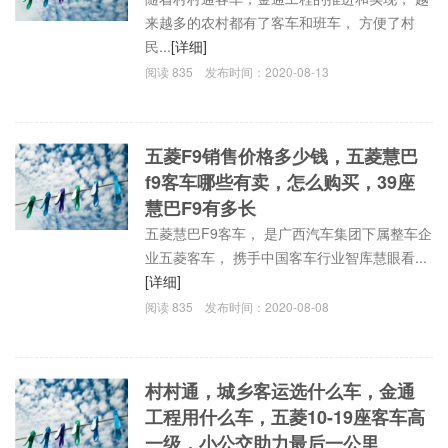
来越多的农村都有了客车和班车， 方便了村
民...
[详细]
阅读
835
发布时间：
2020-08-13
五菱F9销售价格多少钱，五菱慧巴
f9客车哪些有卖，怎么购买，39座
慧巴F9有多长
五菱慧巴F9客车， 是广西汽车集团下属整车企
业五菱客车， 携手中国客车行业智库慧眼看...
[详细]
阅读
835
发布时间：
2020-08-08
村村通，城乡客运选什么车，金通
工程用什么车，五菱10-19座客车高
一级，小公交助力最后一公里