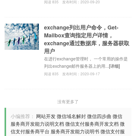
阅读
835
发布时间：
2020-09-20
exchange列出用户命令，Get-
Mailbox查询指定用户详情，
exchange通过数据库，服务器获取
用户
在进行exchange管理时， 一个常用的操作是
列出exchange邮件服务器上的用...
[详细]
阅读
835
发布时间：
2020-09-17
没有更多了
小编推荐：
网站开发
微信域名解封
微信四步曲
微信
服务商开发能力说明文档
微信支付服务商开发文档
微
信支付服务商平台
服务商开发能力说明书
微信支付服