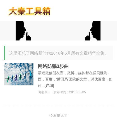
首页
这里汇总了网络新时代2016年5月所有文章精华全集。
网络防骗3步曲
最近微信朋友圈，微博，媒体都在猛刷魏则
西，百度，‘莆田系’医院的文章，讨伐百度，如
何...
[详细]
阅读
835
发布时间：
2016-05-05
没有更多了