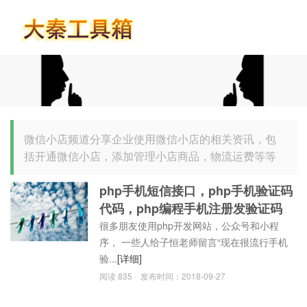
首页
微信小店频道分享企业使用微信小店的相关资讯，包
括开通微信小店，添加管理小店商品，物流运费等等
php手机短信接口，php手机验证码
代码，php编程手机注册发验证码
很多朋友使用php开发网站，公众号和小程
序， 一些人给子恒老师留言“现在很流行手机
验...
[详细]
阅读
835
发布时间：
2018-09-27