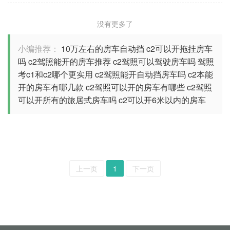
没有更多了
小编推荐：
10万左右的房车自动挡
c2可以开拖挂房车
吗
c2驾照能开的房车推荐
c2驾照可以驾驶房车吗
驾照
考c1和c2哪个更实用
c2驾照能开自动挡房车吗
c2本能
开的房车有哪几款
c2驾照可以开的房车有哪些
c2驾照
可以开所有的旅居式房车吗
c2可以开6米以内的房车
上一页
1
下一页