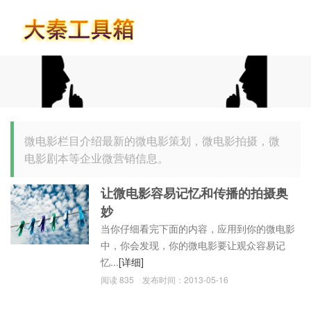
首页
微电影栏目介绍最新的微电影策划，微电影拍摄，微
电影剧本等企业微营销信息。
让微电影容易记忆和传播的拍摄奥
妙
当你仔细看完下面的内容，应用到你的微电影
中，你会发现，你的微电影要让观众容易记
忆...
[详细]
阅读
835
发布时间：
2013-05-16