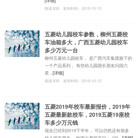
[详细]
阅读
835
发布时间：
2019-10-13
五菱幼儿园校车参数，柳州五菱校
车油箱多大，广西五菱幼儿园校车
多少万元一台
柳州五菱幼儿园校车， 是广西汽车集团旗下的
一个产品系列， 有些幼儿园团长朋友问国六
君...
[详细]
阅读
835
发布时间：
2019-10-12
五菱2019年校车最新报价，2019年
五菱最新款校车，2019五菱19座校
车多少万元钱
现在已经到2019下半年， 可以仍然还有很多
幼儿园有朋友， 给国六君留言问： “20...
[详细]