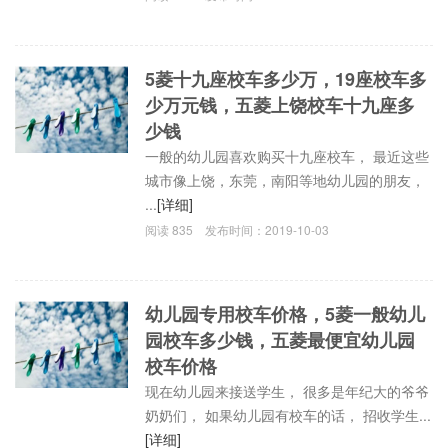
5菱十九座校车多少万，19座校车多
少万元钱，五菱上饶校车十九座多
少钱
一般的幼儿园喜欢购买十九座校车， 最近这些
城市像上饶，东莞，南阳等地幼儿园的朋友，
...
[详细]
阅读
835
发布时间：
2019-10-03
幼儿园专用校车价格，5菱一般幼儿
园校车多少钱，五菱最便宜幼儿园
校车价格
现在幼儿园来接送学生， 很多是年纪大的爷爷
奶奶们， 如果幼儿园有校车的话， 招收学生...
[详细]