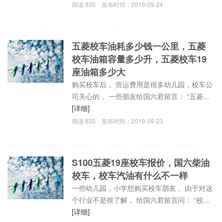
阅读
835
发布时间：
2019-09-24
五菱校车油耗多少钱一公里，五菱
校车油箱容量多少升，五菱校车19
座油箱多少大
购买校车后， 营运费用是很多幼儿园，校车公
司关心的， 一些朋友给国六君留言： “五菱...
[详细]
阅读
835
发布时间：
2019-09-23
S100五菱19座校车报价，国六柴油
校车，校车汽油有什么不一样
一些幼儿园，小学想购买校车朋友， 由于对这
个行业不是很了解， 给国六君留言问： “校...
[详细]