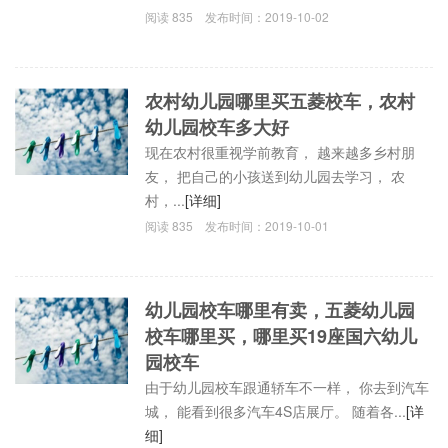
阅读
835
发布时间：
2019-10-02
农村幼儿园哪里买五菱校车，农村
幼儿园校车多大好
现在农村很重视学前教育， 越来越多乡村朋
友， 把自己的小孩送到幼儿园去学习， 农
村，...
[详细]
阅读
835
发布时间：
2019-10-01
幼儿园校车哪里有卖，五菱幼儿园
校车哪里买，哪里买19座国六幼儿
园校车
由于幼儿园校车跟通轿车不一样， 你去到汽车
城， 能看到很多汽车4S店展厅。 随着各...
[详
细]