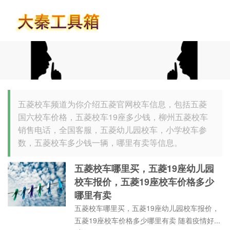
首页
五菱校车频道为你介绍五菱官网校车信息，包括五菱
国六校车价格，五菱校车19座多少钱，柳州五菱校车
销售电话，全国客服，五菱幼儿园校车，小学校车参
数，五菱校车多少钱一辆，哪里有卖等信息。
五菱校车哪里买，五菱19座幼儿园
校车报价，五菱19座校车价格多少
哪里有卖
五菱校车哪里买，五菱19座幼儿园校车报价，
五菱19座校车价格多少哪里有卖 随着疫情好...