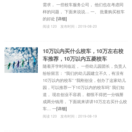
需求， 一些校车服务公司， 他们也在考虑同
样的问题， 下面来说说… 一、 批量购买校车
的好处
[详细]
阅读
120
发布时间：
2019-08-20
10万以内买什么校车，10万左右校
车推荐，10万以内五菱校车
随着开学时间临近， 一些幼儿园团长，负责人
纷纷留言： “我们的幼儿园建立不久，有没有
10万以内的校车” “我刚创业，创办了这家幼儿
园，可以推荐一下10万以内的校车吗” 我们知
道， 现在创业不容易， 都恨不得把一分钱掰
成两分钱用， 下面就来讲讲10万左右买什么校
车… 一
[详细]
阅读
120
发布时间：
2019-08-19