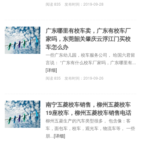
阅读
835
发布时间：
2019-09-28
广东哪里有校车卖，广东有校车厂
家吗，东莞韶关肇庆云浮江门买校
车怎么办
一些广东幼儿园，校车服务公司， 给国六君留
言说： “广东有什么校车厂家吗，广东哪里有...
[详细]
阅读
835
发布时间：
2019-09-26
南宁五菱校车销售，柳州五菱校车
19座校车，柳州五菱校车销售电话
柳州五菱生产的汽车类型很多， 包含像：客
车，面包车，校车，观光车，物流车等， 一些
朋...
[详细]