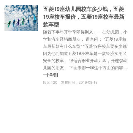
五菱19座幼儿园校车多少钱，五菱
19座校车报价，五菱19座校车最新
款车型
随着下半年开学季即将到来， 一些幼儿园，小
学和汽车经销商朋友， 留言问： “五菱19座校
车最新款有什么车型” “五菱19座校车要多少钱”
因为他们知道五菱19座校车是一款经济实用又
安全的校车， 很适合创业开幼儿园，开连锁幼
儿园的朋友， 下面来聊一聊这个方面的内容…
一
[详细]
阅读
120
发布时间：
2019-08-18
五菱校车国六型号，五菱19座校车
价格多少，五菱校车最新报价
由于五菱已经推出国六环保标准的校车， 再加
上五菱校车采用整车阴极电泳后高附着涂装，