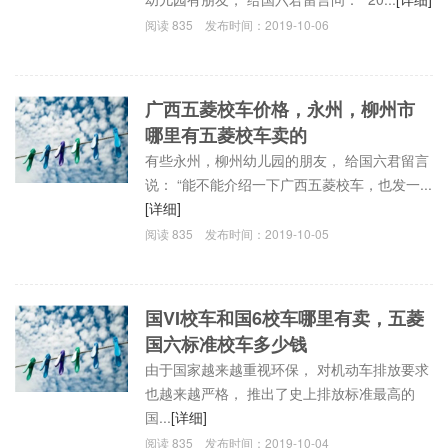
阅读
835
发布时间：
2019-10-06
广西五菱校车价格，永州，柳州市
哪里有五菱校车卖的
有些永州，柳州幼儿园的朋友， 给国六君留言
说： “能不能介绍一下广西五菱校车，也发一...
[详细]
阅读
835
发布时间：
2019-10-05
国VI校车和国6校车哪里有卖，五菱
国六标准校车多少钱
由于国家越来越重视环保， 对机动车排放要求
也越来越严格， 推出了史上排放标准最高的
国...
[详细]
阅读
835
发布时间：
2019-10-04