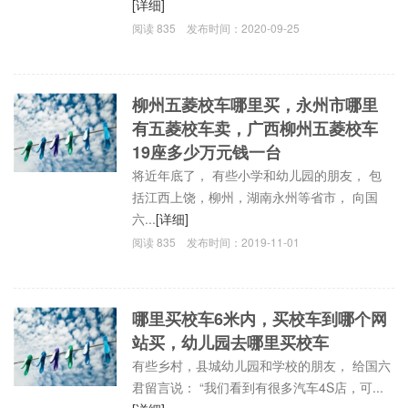
[详细]
阅读
835
发布时间：
2020-09-25
柳州五菱校车哪里买，永州市哪里
有五菱校车卖，广西柳州五菱校车
19座多少万元钱一台
将近年底了， 有些小学和幼儿园的朋友， 包
括江西上饶，柳州，湖南永州等省市， 向国
六...
[详细]
阅读
835
发布时间：
2019-11-01
哪里买校车6米内，买校车到哪个网
站买，幼儿园去哪里买校车
有些乡村，县城幼儿园和学校的朋友， 给国六
君留言说： “我们看到有很多汽车4S店，可...