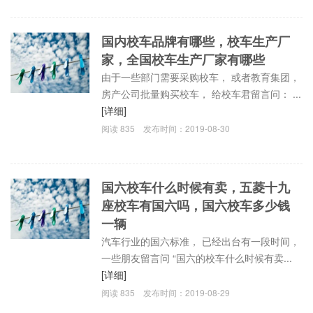
国内校车品牌有哪些，校车生产厂
家，全国校车生产厂家有哪些
由于一些部门需要采购校车， 或者教育集团，
房产公司批量购买校车， 给校车君留言问： ...
[详细]
阅读
835
发布时间：
2019-08-30
国六校车什么时候有卖，五菱十九
座校车有国六吗，国六校车多少钱
一辆
汽车行业的国六标准， 已经出台有一段时间，
一些朋友留言问 “国六的校车什么时候有卖...
[详细]
阅读
835
发布时间：
2019-08-29