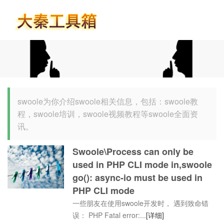
首页
swoole为你介绍swoole相关信息，包括：swoole教
程，swoole培训，swoole视频教程等swoole全面资
讯。
Swoole\Process can only be
used in PHP CLI mode in,swoole
go(): async-io must be used in
PHP CLI mode
一些朋友在使用swoole开发时， 遇到致命错
误： PHP Fatal error:...
[详细]