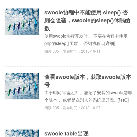
swoole协程中不能使用 sleep() 否
则会阻塞，swoole的sleep()休眠函
数
使用swoole协程开发时， 不要在协程中使用
php的sleep()函数， 否则协程...
[详细]
阅读
835
发布时间：
2018-10-11
查看swoole版本，获取swoole版本
号
由于时间间隔太久， 忘记了安装的swoole是哪
个版本， 或者是在别人的系统里开发...
[详细]
阅读
835
发布时间：
2018-10-07
swoole table出现