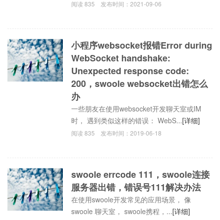
阅读
835
发布时间：
2021-09-06
小程序websocket报错Error during
WebSocket handshake:
Unexpected response code:
200，swoole websocket出错怎么
办
一些朋友在使用websocket开发聊天室或IM
时， 遇到类似这样的错误： WebS...
[详细]
阅读
835
发布时间：
2019-06-18
swoole errcode 111，swoole连接
服务器出错，错误号111解决办法
在使用swoole开发常见的应用场景， 像
swoole 聊天室， swoole携程，...
[详细]