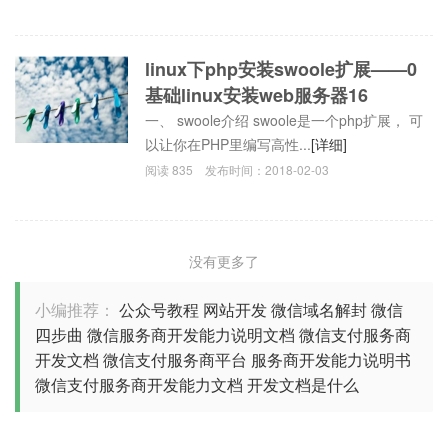
linux下php安装swoole扩展——0
基础linux安装web服务器16
一、 swoole介绍 swoole是一个php扩展， 可
以让你在PHP里编写高性...
[详细]
阅读
835
发布时间：
2018-02-03
没有更多了
小编推荐：
公众号教程
网站开发
微信域名解封
微信
四步曲
微信服务商开发能力说明文档
微信支付服务商
开发文档
微信支付服务商平台
服务商开发能力说明书
微信支付服务商开发能力文档
开发文档是什么