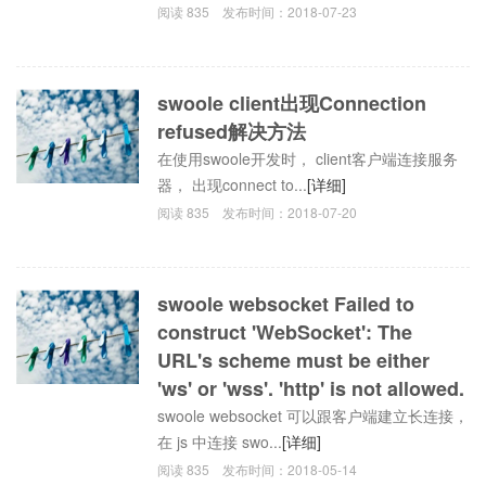
阅读
835
发布时间：
2018-07-23
swoole client出现Connection
refused解决方法
在使用swoole开发时， client客户端连接服务
器， 出现connect to...
[详细]
阅读
835
发布时间：
2018-07-20
swoole websocket Failed to
construct 'WebSocket': The
URL's scheme must be either
'ws' or 'wss'. 'http' is not allowed.
swoole websocket 可以跟客户端建立长连接，
在 js 中连接 swo...
[详细]
阅读
835
发布时间：
2018-05-14