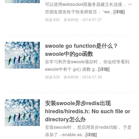
可以使用websocket跟服务器建立长连接， 一
些朋友朋友给子恒老师留言： “we...
[详细]
阅读
835
发布时间：
2018-07-27
swoole go function是什么？
swoole中的go函数
在学习和开发swoole项目时， 你会经常看到
swoole中有个 go() 函数 g...
[详细]
阅读
835
发布时间：
2018-07-26
安装swoole异步redis出现
hiredis/hiredis.h: No such file or
directory怎么办
安装swoole时， 想启用异步redis功能， 于是
添加了 --enable-as...
[详细]