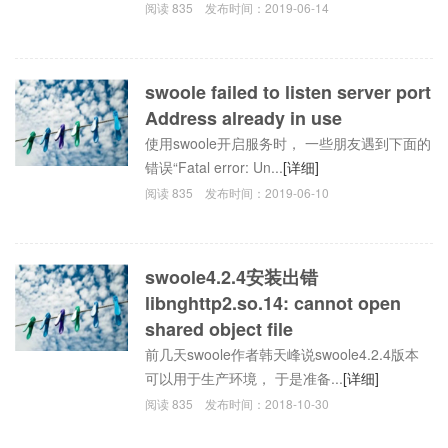
阅读
835
发布时间：
2019-06-14
swoole failed to listen server port
Address already in use
使用swoole开启服务时， 一些朋友遇到下面的
错误“Fatal error: Un...
[详细]
阅读
835
发布时间：
2019-06-10
swoole4.2.4安装出错
libnghttp2.so.14: cannot open
shared object file
前几天swoole作者韩天峰说swoole4.2.4版本
可以用于生产环境， 于是准备...
[详细]
阅读
835
发布时间：
2018-10-30