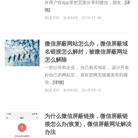
许用户在app里把页面分享到微信，朋友...
[详
细]
阅读
835
发布时间：
2019-11-08
微信屏蔽网站怎么办，微信屏蔽域
名链接怎么解封，被微信屏蔽网址
怎么解除
一些公司和企业， 自己购买域名， 设计开发
好自己的网站后， 喜欢把网页链接发布到微
信...
[详细]
阅读
835
发布时间：
2019-09-10
为什么微信屏蔽链接，微信屏蔽链
接怎么办(恢复)，微信屏蔽网址解决
办法