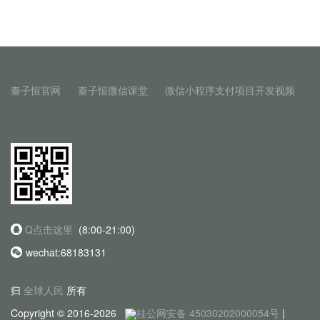
秦子恒官网
秦子恒微信课堂
微信小程序支付项目开发视频
Q点击这里
(8:00-21:00)
wechat:68183131
归
全球人民
所有
Copyright © 2016-2026
桂公网安备 45030202000054号
|