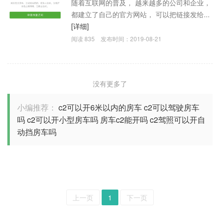
随着互联网的普及， 越来越多的公司和企业，
都建立了自己的官方网站， 可以把链接发给...
[详细]
阅读
835
发布时间：
2019-08-21
没有更多了
小编推荐：
c2可以开6米以内的房车
c2可以驾驶房车
吗
c2可以开小型房车吗
房车c2能开吗
c2驾照可以开自
动挡房车吗
上一页
1
下一页