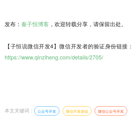
发布：
秦子恒博客
，欢迎转载分享，请保留出处。
【子恒说微信开发4】微信开发者的验证身份链接：
https://www.qinziheng.com/details/2705/
本文关键词：
公众号开发
微信开发基础
微信公众号开发