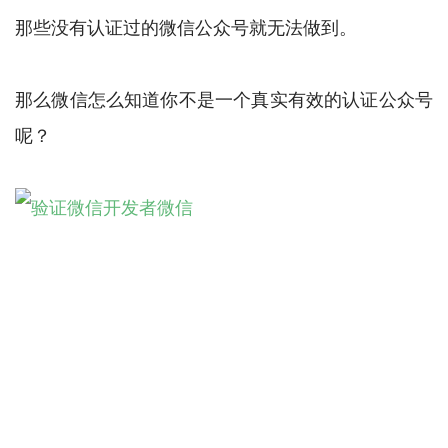
那些没有认证过的微信公众号就无法做到。
那么微信怎么知道你不是一个真实有效的认证公众号
呢？