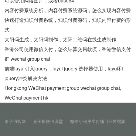
可以使用网络图片，或者base64”
内容付费系统分析，内容付费系统源码，怎么实现内容付费
快速打造知识付费系统，知识付费源码，知识内容付费的形
式
太阳码生成，太阳码制作，太阳二维码在线生成制作
香港公司使用微信支付，怎么结算交易款项，香港微信支付
群 wechat group chat
前端layui引入jquery，layui jquery 选择器使用，layui和
jquery冲突解决方法
Hongkong WeChat payment group wechat group chat,
WeChat payment hk
秦子恒官网
秦子恒微信课堂
微信小程序支付项目开发视频