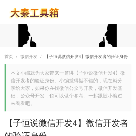
首页
首页
/
微信开发
/
【子恒说微信开发4】微信开发者的验证身份
本文小编就为大家带来一篇讲【子恒说微信开发4】微
信开发者的验证身份。小编觉得挺不错的，现在就分
享给大家，如果你在找微信公众号开发，微信开发基
础，公众号开发，也可以做个参考。一起跟随小编过
来看看吧。
【子恒说微信开发4】微信开发者
的验证身份