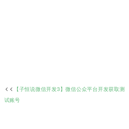
【子恒说微信开发3】微信公众平台开发获取测

试账号