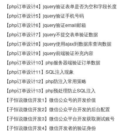
【php订单设计4】jquery验证表单是否为空和字段长度
【php订单设计5】jquery验证手机号码
【php订单设计6】jquery验证email邮箱
【php订单设计7】jquery不提交表单验证数据
【php订单设计8】jquery使用ajax到数据库查询数据
【php订单设计9】jquery前端验证补充内容
【php订单设计10】php服务器端验证订单数据
【php订单设计11】SQL注入现象
【php订单设计12】php防注入常用策略
【php订单设计13】php预处理防止SQL注入
【子恒说微信开发1】微信公众号的开发价值
【子恒说微信开发2】微信公众平台开发的后台配置
【子恒说微信开发3】微信公众平台开发获取测试账号
【子恒说微信开发4】微信开发者的验证身份