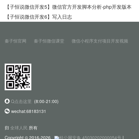
【子恒说微信开发5】微信官方开发脚本分析-php开发版本
【子恒说微信开发6】写入日志
秦子恒官网
秦子恒微信课堂
微信小程序支付项目开发视频
Q点击这里
(8:00-21:00)
wechat:68183131
归
全球人民
所有
Copyright © 2016-2026
桂公网安备 45030202000054号
|