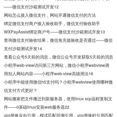
——微信支付沙箱测试开发12
网站怎么接入微信支付，网站开通微信支付的方法
绑定微信支付商户接入验收助手，微信支付验收助手
WXPayAssist绑定商户号——微信支付沙箱测试开发13
查询微信支付验收结果，微信免充值验收是否通过——微信
支付沙箱测试开发14
查看公众号5天前的消息，微信公众号开发获取5天前的消息
小程序web-view访问第三方网站，微信小程序webview调
用别人网站内容——小程序web-view高级用法16
小程序中能使用微信h5支付吗？小程序webview使用哪种微
信支付方式更好？
网站搬家把文件搬迁到新服务器，使用linux scp远程复制文
件——0基础linux安装web服务器22
vim替换反向引用，模式匹配回溯引用，vim替换时引用匹配