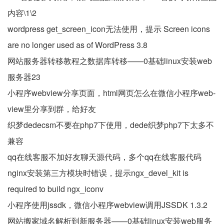
内容\1\2
wordpress get_screen_icon无法使用，提示 Screen icons
are no longer used as of WordPress 3.8
网站服务器转移教程之数据库转移——0基础linux安装web
服务器23
小程序webview分享页面，html网页怎么在微信小程序web-
view里分享到群，给好友
织梦dedecsm不要在php7下使用，dede织梦php7下太多不
兼容
qq在线客服不加好友聊天源代码，多个qq在线客服代码
nginx安装第三方模块时错误，提示ngx_devel_kit is
required to build ngx_iconv
小程序使用jssdk，微信小程序webview调用JSSDK 1.3.2
网站搬家域名解析到新服务器——0基础linux安装web服务