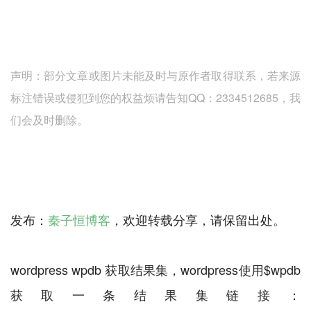
声明：部分文章或图片未能及时与原作者取得联系，若来源
标注错误或侵犯到您的权益烦请告知QQ：2334512685，我
们会及时删除。
发布：
秦子恒博客
，欢迎转载分享，请保留出处。
wordpress wpdb 获取结果集，wordpress使用$wpdb
获取一条结果集链接：