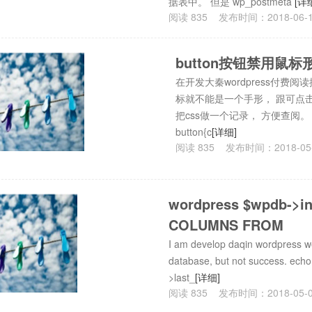
据表中。 但是 wp_postmeta
[详
阅读
835
发布时间：
2018-06-
button按钮禁用鼠标
在开发大秦wordpress付费阅
标就不能是一个手形， 跟可点
把css做一个记录， 方便查阅。 but
button{c
[详细]
阅读
835
发布时间：
2018-05
wordpress $wpdb->in
COLUMNS FROM
I am develop daqin wordpress we
database, but not success. ech
>last_
[详细]
阅读
835
发布时间：
2018-05-