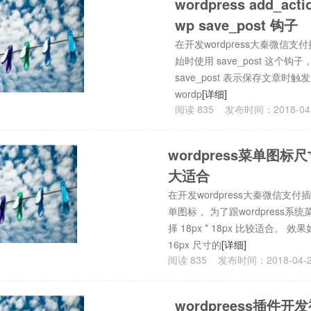
wordpress add_a
wp save_post 钩子
在开发wordpress大秦微信
始时使用 save_post 这个钩子， add_a
save_post 表示保存文章
wordp
[详细]
阅读
835
发布时间：
2018-04
wordpress菜单图标
大适合
在开发wordpress大秦微信支
单图标， 为了跟wordpress系
择 18px * 18px 比较适合。 效果
16px 尺寸的
[详细]
阅读
835
发布时间：
2018-04-
wordpreess插件