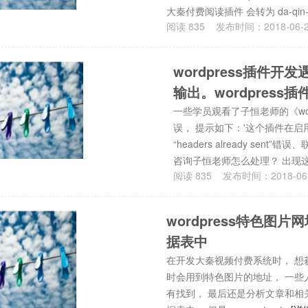
大秦付费阅读插件 会转为 da-qin-f
阅读
835
发布时间：
2018-06-
wordpress插件
输出。wordpress插件“
一些学员观看了子恒老师的《wor
误， 提示如下：'这个插件在启
“headers already se
咨询子恒老师怎么处理？ 出现这
阅读
835
发布时间：
2018-06
wordpress特色
据表中
在开发大秦视频付费系统时， 想获取
时会用到特色图片的地址， 一些人也
有找到， 最后还是分析文章和相关的