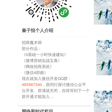
秦子恒个人介绍
招商魔术师
部分作品：
《0基础一小时快速建站》
《微博营销实战宝典》
《网络招商系统》
《微信4部曲》
现在就加入微信开发QQ群：
483987340
，跟同行探讨微信公众平
台开发。群满就关闭，你得等到下一个
群开通才能加入…
网络新时代栏目