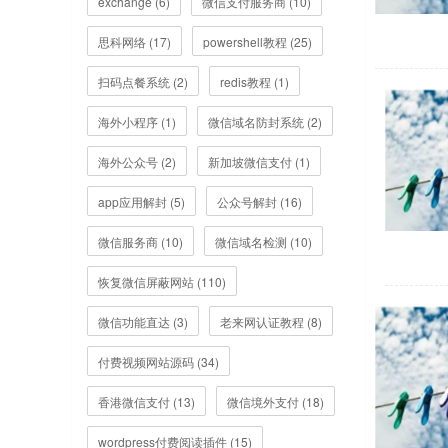
exchange (6)
微信支付服务商 (10)
思科网络 (17)
powershell教程 (25)
扫码点餐系统 (2)
redis教程 (1)
海外小程序 (1)
微信域名防封系统 (2)
海外公众号 (2)
新加坡微信支付 (1)
app应用解封 (5)
公众号解封 (16)
微信服务商 (10)
微信域名检测 (10)
恢复微信屏蔽网站 (110)
微信功能直达 (3)
老来网认证教程 (8)
付费视频网站源码 (34)
香港微信支付 (13)
微信境外支付 (18)
wordpress付费阅读插件 (15)