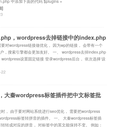
.php 中添加下面的代码 $plugins =
细]
23
x.php，wordpress去掉链接中的index.php
对wordpress链接做优化， 因为wp的链接， 会带有一个
用户，搜索引擎都会更加友好。 一、 wordpress去掉index.php
wordpress设置固定链接 登录wordpress后台， 依次选择‘设
-22
音，大秦wordpress标签插件把中文标签批
 由于要对网站系统进行seo优化， 需要把wordpress
dpress标签转拼音的插件。 一、 大秦wordpress标签插
文标签转转成对应的拼音， 对标签中的英文能保持不变。 例如：