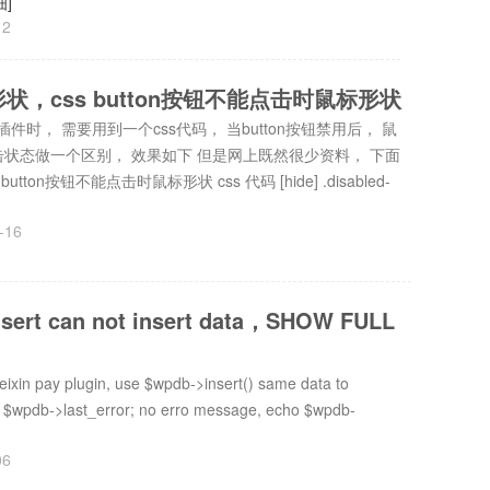
细]
12
形状，css button按钮不能点击时鼠标形状
读插件时， 需要用到一个css代码， 当button按钮禁用后， 鼠
击状态做一个区别， 效果如下 但是网上既然很少资料， 下面
ton按钮不能点击时鼠标形状 css 代码 [hide] .disabled-
-16
sert can not insert data，SHOW FULL
ixin pay plugin, use $wpdb->insert() same data to
o $wpdb->last_error; no erro message, echo $wpdb-
06