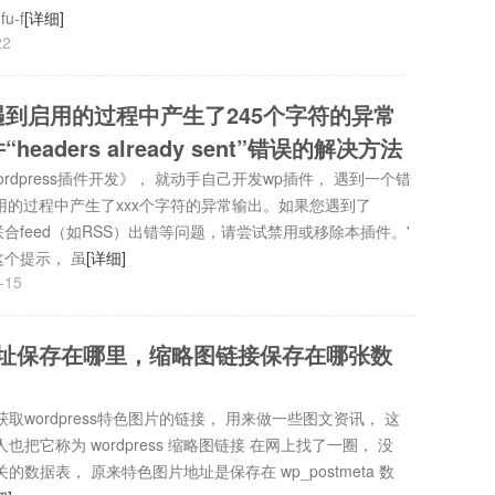
u-f
[详细]
22
开发遇到启用的过程中产生了245个字符的异常
headers already sent”错误的解决方法
dpress插件开发》， 就动手自己开发wp插件， 遇到一个错
用的过程中产生了xxx个字符的异常输出。如果您遇到了
nt”错误、联合feed（如RSS）出错等问题，请尝试禁用或移除本插件。'
个提示， 虽
[详细]
-15
图片网址保存在哪里，缩略图链接保存在哪张数
wordpress特色图片的链接， 用来做一些图文资讯， 这
把它称为 wordpress 缩略图链接 在网上找了一圈， 没
数据表， 原来特色图片地址是保存在 wp_postmeta 数