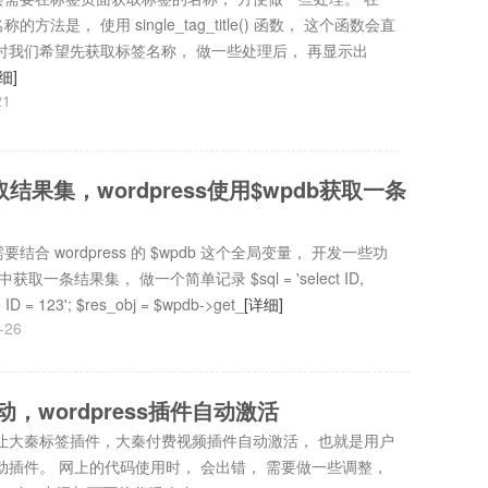
的方法是， 使用 single_tag_title() 函数， 这个函数会直
时我们希望先获取标签名称， 做一些处理后， 再显示出
细]
21
 获取结果集，wordpress使用$wpdb获取一条
合 wordpress 的 $wpdb 这个全局变量， 开发一些功
获取一条结果集， 做一个简单记录 $sql = 'select ID,
e ID = 123'; $res_obj = $wpdb->get_
[详细]
-26
启动，wordpress插件自动激活
让大秦标签插件，大秦付费视频插件自动激活， 也就是用户
动插件。 网上的代码使用时， 会出错， 需要做一些调整，