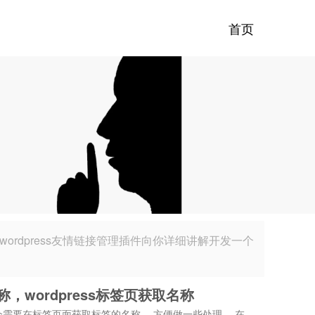
首页
开发wordpress友情链接管理插件向你详细讲解开发一个
名称，wordpress标签页获取名称
有时会需要在标签页面获取标签的名称， 方便做一些处理。 在