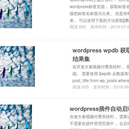
wordpress标签页面， 获取标签名称
接把标签名称显示出来。 但是有
来。 可以使用下面的方法获取
[详
阅读
835
发布时间：
2018-07-
wordpress wpdb
结果集
在开发大秦视频付费系统时， 需要结
能。 需要使用 $wpdb 从数据表中
post_title from wp_posts wher
阅读
835
发布时间：
2018-06
wordpress插件自动
在做大秦视频付费系统时， 需要
不需要在插件管理页面中， 去启