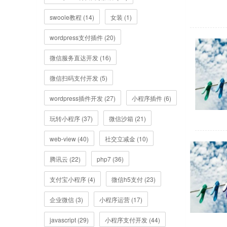
swoole教程 (14)
女装 (1)
wordpress支付插件 (20)
微信服务直达开发 (16)
微信扫码支付开发 (5)
wordpress插件开发 (27)
小程序插件 (6)
玩转小程序 (37)
微信沙箱 (21)
web-view (40)
社交立减金 (10)
腾讯云 (22)
php7 (36)
支付宝小程序 (4)
微信h5支付 (23)
企业微信 (3)
小程序运营 (17)
javascript (29)
小程序支付开发 (44)