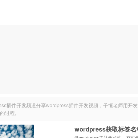
press插件开发频道分享wordpress插件开发视频，子恒老师用
件的过程。
wordpress获取标签
做wordpress主题开发时， 