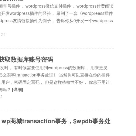
熊掌号插件， wordpress微信支付插件， wordpress付费阅读
wordpress插件的经验， 录制了一套《wordpreess插件
press友情链接插件为例子， 告诉你从0开发一个wordpress
-21
发中获取数据库账号密码
开发时， 有时候需要使用到wordpress的数据库， 用来更灵
s怎么实事transaction事务处理》 当然你可以直接在你的插件
地址，用户，密码固定写死， 但是这样移植性不好， 你总不用让
码吗？
[详细]
21
，wp商城transaction事务，$wpdb事务处