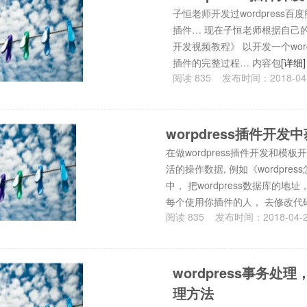
子恒老师开发过wordpress百度
插件… 现在子恒老师根据自己的开发
开发视频教程》 以开发一个word
插件的完整过程… 内容包
[详细]
阅读
835
发布时间：
2018-04
worpdress插件开
在做wordpress插件开发和模板
活的操作数据, 例如《wordpres
中， 把wordpress数据库的
每个使用你插件的人， 去修改代
阅读
835
发布时间：
2018-04-
wordpress事务处理
理方法