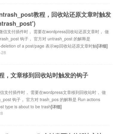
untrash_post教程，回收站还原文章时触发
rash_post')
s微信支付插件时， 需要在wordpress回收站还原文章时， 做
h_post 钩子， 官方对 untrash_post 的解释是
ore un-deletion of a post/page 表示wp回收站还原文章时触
[详细]
-28
开发教程，文章移到回收站时触发的钩子
微信支付插件时， 需要在wordpress文章移到回收站时， 做
st 钩子， 官方对 trash_pos 的解释是 Run actions
t type is about to be trash
[详细]
28