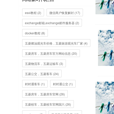
esxi教程 (2)
微信商户恢复解封 (17)
exchange邮箱,exchange邮件服务器 (2)
docker教程 (8)
五菱燃油观光车价格，五菱旅游观光车厂家 (4)
五菱房车，五菱房车官方网站信息 (20)
五菱物流车，五菱运输车 (3)
五菱公交，五菱客车 (24)
村村通客车 (1)
村村通公交 (1)
五菱房车，五菱房车官网 (26)
五菱校车，五菱校车官网国六 (26)