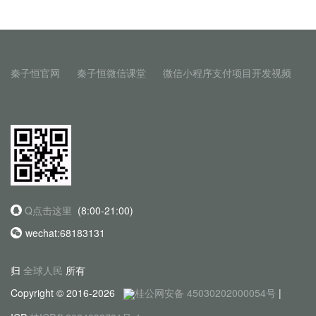
秦子恒官网
秦子恒微信课堂
微信小程序支付项目开发视频
Q点击这里
(8:00-21:00)
wechat:68183131
归
全球人民
所有
Copyright © 2016-2026
桂公网安备 45030202000054号
|