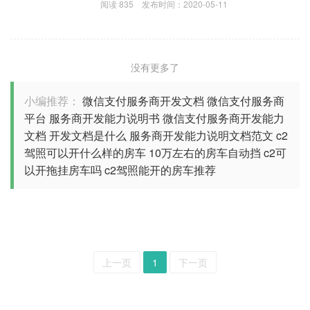
阅读
835
发布时间：
2020-05-11
没有更多了
小编推荐：
微信支付服务商开发文档
微信支付服务商
平台
服务商开发能力说明书
微信支付服务商开发能力
文档
开发文档是什么
服务商开发能力说明文档范文
c2
驾照可以开什么样的房车
10万左右的房车自动挡
c2可
以开拖挂房车吗
c2驾照能开的房车推荐
上一页
1
下一页