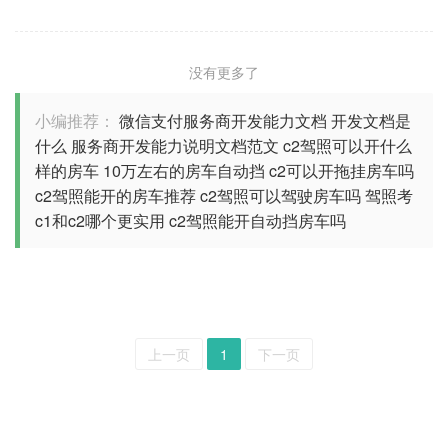
没有更多了
小编推荐：
微信支付服务商开发能力文档
开发文档是
什么
服务商开发能力说明文档范文
c2驾照可以开什么
样的房车
10万左右的房车自动挡
c2可以开拖挂房车吗
c2驾照能开的房车推荐
c2驾照可以驾驶房车吗
驾照考
c1和c2哪个更实用
c2驾照能开自动挡房车吗
上一页
1
下一页