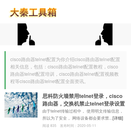
首页
cisco路由器telnet配置为你介绍cisco路由器telnet配置
相关信息，包括：cisco路由器telnet配置教程，cisco
路由器telnet配置培训，cisco路由器telnet配置视频教
程等cisco路由器telnet配置全面资讯。
思科防火墙禁用telnet登录，cisco
路由器，交换机禁止telnet登录设置
由于telnet传输过程中， 使用明文传输信息，
所以为了安全， 网络设备都会要求禁...
[详细]
阅读
835
发布时间：
2020-05-11