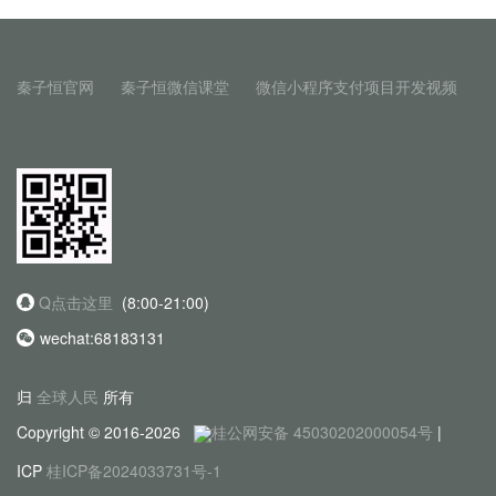
秦子恒官网
秦子恒微信课堂
微信小程序支付项目开发视频
Q点击这里
(8:00-21:00)
wechat:68183131
归
全球人民
所有
Copyright © 2016-2026
桂公网安备 45030202000054号
|
ICP
桂ICP备2024033731号-1