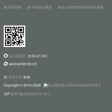
秦子恒官网
秦子恒微信课堂
微信小程序支付项目开发视频
Q点击这里
(8:00-21:00)
wechat:68183131
归
全球人民
所有
Copyright © 2016-2026
桂公网安备 45030202000054号
|
ICP
桂ICP备2024033731号-1