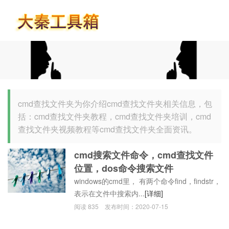
首页
cmd查找文件夹为你介绍cmd查找文件夹相关信息，包
括：cmd查找文件夹教程，cmd查找文件夹培训，cmd
查找文件夹视频教程等cmd查找文件夹全面资讯。
cmd搜索文件命令，cmd查找文件
位置，dos命令搜索文件
windows的cmd里， 有两个命令find，findstr，
表示在文件中搜索内...
[详细]
阅读
835
发布时间：
2020-07-15