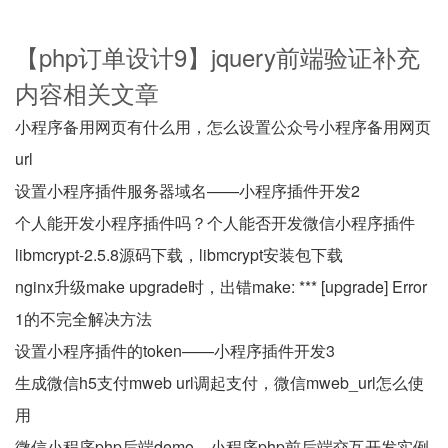
【php订单设计9】jquery前端验证补充
内容相关文章
小程序备用网页有什么用，怎么设置公众号小程序备用网页
url
设置小程序插件服务器域名——小程序插件开发2
个人能开发小程序插件吗？个人能否开发微信小程序插件
libmcrypt-2.5.8源码下载，libmcrypt安装包下载
nginx升级make upgrade时，出错make: *** [upgrade] Error
1的不完全解决方法
设置小程序插件的token——小程序插件开发3
生成微信h5支付mweb url调起支付，微信mweb_url怎么使
用
微信小程序php后端demo，小程序php前后端交互开发实例