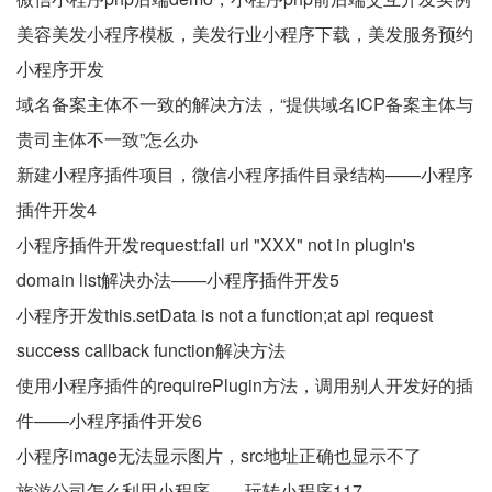
美容美发小程序模板，美发行业小程序下载，美发服务预约
小程序开发
域名备案主体不一致的解决方法，“提供域名ICP备案主体与
贵司主体不一致”怎么办
新建小程序插件项目，微信小程序插件目录结构——小程序
插件开发4
小程序插件开发request:fail url "XXX" not in plugin's
domain list解决办法——小程序插件开发5
小程序开发this.setData is not a function;at api request
success callback function解决方法
使用小程序插件的requirePlugin方法，调用别人开发好的插
件——小程序插件开发6
小程序image无法显示图片，src地址正确也显示不了
旅游公司怎么利用小程序——玩转小程序117