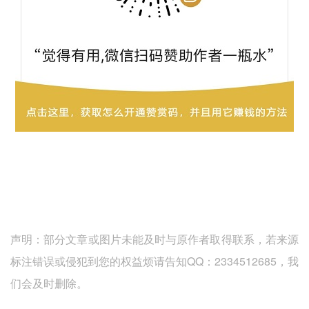
声明：部分文章或图片未能及时与原作者取得联系，若来源
标注错误或侵犯到您的权益烦请告知QQ：2334512685，我
们会及时删除。