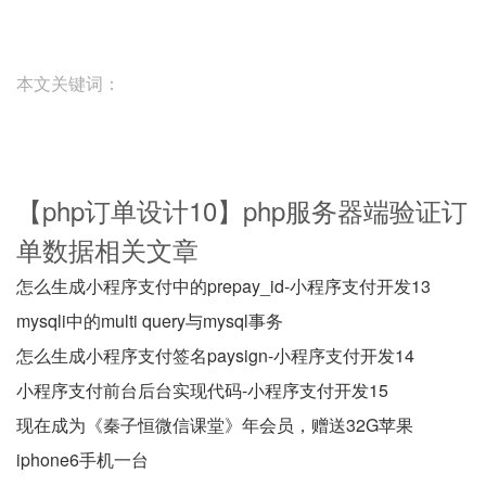
本文关键词：
【php订单设计10】php服务器端验证订
单数据相关文章
怎么生成小程序支付中的prepay_id-小程序支付开发13
mysqli中的multi query与mysql事务
怎么生成小程序支付签名paysign-小程序支付开发14
小程序支付前台后台实现代码-小程序支付开发15
现在成为《秦子恒微信课堂》年会员，赠送32G苹果
iphone6手机一台