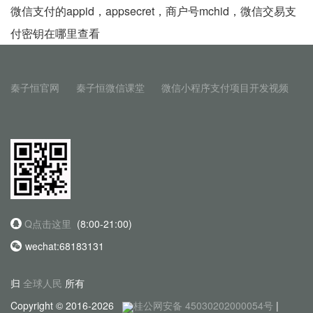
微信支付的appid，appsecret，商户号mchid，微信交易支
付密钥在哪里查看
秦子恒官网
秦子恒微信课堂
微信小程序支付项目开发视频
Q点击这里
(8:00-21:00)
wechat:68183131
归
全球人民
所有
Copyright © 2016-2026
桂公网安备 45030202000054号
|