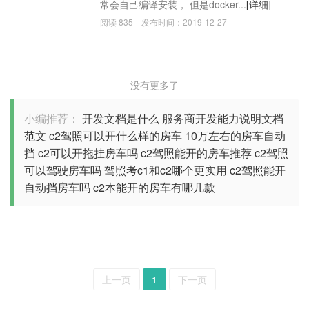
常会自己编译安装， 但是docker...
[详细]
阅读
835
发布时间：
2019-12-27
没有更多了
小编推荐：
开发文档是什么
服务商开发能力说明文档
范文
c2驾照可以开什么样的房车
10万左右的房车自动
挡
c2可以开拖挂房车吗
c2驾照能开的房车推荐
c2驾照
可以驾驶房车吗
驾照考c1和c2哪个更实用
c2驾照能开
自动挡房车吗
c2本能开的房车有哪几款
上一页
1
下一页