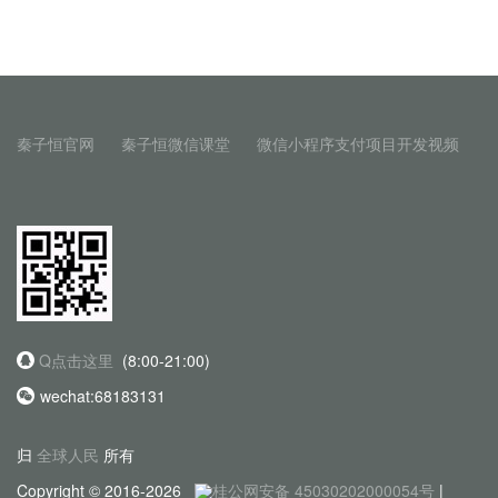
秦子恒官网
秦子恒微信课堂
微信小程序支付项目开发视频
Q点击这里
(8:00-21:00)
wechat:68183131
归
全球人民
所有
Copyright © 2016-2026
桂公网安备 45030202000054号
|