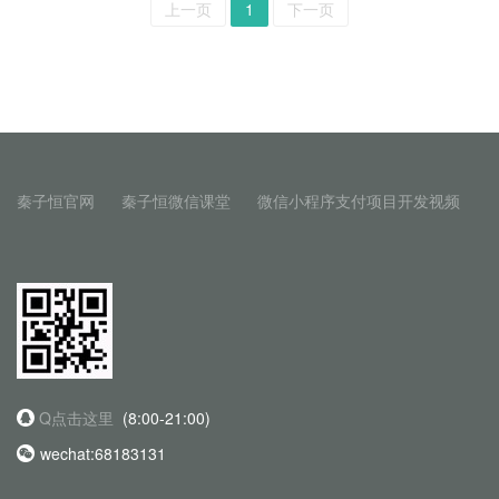
上一页
1
下一页
秦子恒官网
秦子恒微信课堂
微信小程序支付项目开发视频
Q点击这里
(8:00-21:00)
wechat:68183131