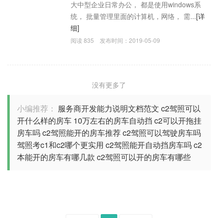
大中型企业日常办公， 都是使用windows系
统， 批量管理里面的计算机，网络， 需...
[详
细]
阅读
835
发布时间：
2019-05-09
没有更多了
小编推荐：
服务商开发能力说明文档范文
c2驾照可以
开什么样的房车
10万左右的房车自动挡
c2可以开拖挂
房车吗
c2驾照能开的房车推荐
c2驾照可以驾驶房车吗
驾照考c1和c2哪个更实用
c2驾照能开自动挡房车吗
c2
本能开的房车有哪几款
c2驾照可以开的房车有哪些