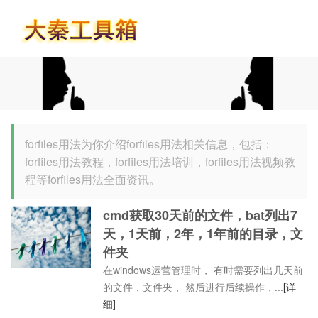
首页
forfiles用法为你介绍forfiles用法相关信息，包括：
forfiles用法教程，forfiles用法培训，forfiles用法视频教
程等forfiles用法全面资讯。
cmd获取30天前的文件，bat列出7
天，1天前，2年，1年前的目录，文
件夹
在windows运营管理时， 有时需要列出几天前
的文件，文件夹， 然后进行后续操作，...
[详
细]