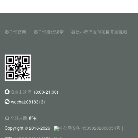
秦子恒官网
秦子恒微信课堂
微信小程序支付项目开发视频
Q点击这里
(8:00-21:00)
wechat:68183131
归
全球人民
所有
Copyright © 2016-2026
桂公网安备 45030202000054号
|