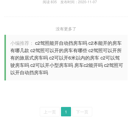
阅读
835
发布时间：
2020-11-07
没有更多了
小编推荐：
c2驾照能开自动挡房车吗
c2本能开的房车
有哪几款
c2驾照可以开的房车有哪些
c2驾照可以开所
有的旅居式房车吗
c2可以开6米以内的房车
c2可以驾
驶房车吗
c2可以开小型房车吗
房车c2能开吗
c2驾照可
以开自动挡房车吗
上一页
1
下一页