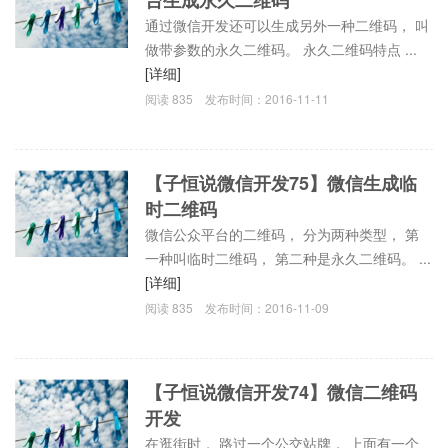
通过微信开发还可以生成另外一种二维码， 叫
做带参数的永久二维码。 永久二维码特点 ...
[详细]
阅读
835
发布时间：
2016-11-11
【子恒说微信开发75】微信生成临
时二维码
微信公众平台的二维码， 分为两种类型， 第
一种叫临时二维码， 第二种是永久二维码。 ...
[详细]
阅读
835
发布时间：
2016-11-09
【子恒说微信开发74】微信二维码
开发
在逛街时， 路过一个公交站牌， 上面有一个