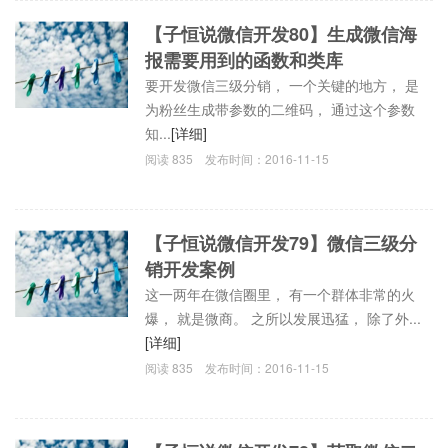
【子恒说微信开发80】生成微信海
报需要用到的函数和类库
要开发微信三级分销， 一个关键的地方， 是
为粉丝生成带参数的二维码， 通过这个参数
知...
[详细]
阅读
835
发布时间：
2016-11-15
【子恒说微信开发79】微信三级分
销开发案例
这一两年在微信圈里， 有一个群体非常的火
爆， 就是微商。 之所以发展迅猛， 除了外...
[详细]
阅读
835
发布时间：
2016-11-15