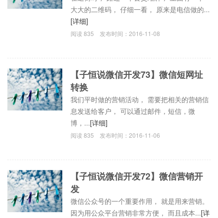
大大的二维码， 仔细一看， 原来是电信做的...
[详细]
阅读
835
发布时间：
2016-11-08
【子恒说微信开发73】微信短网址
转换
我们平时做的营销活动， 需要把相关的营销信
息发送给客户， 可以通过邮件，短信，微
博，...
[详细]
阅读
835
发布时间：
2016-11-06
【子恒说微信开发72】微信营销开
发
微信公众号的一个重要作用， 就是用来营销。
因为用公众平台营销非常方便， 而且成本...
[详