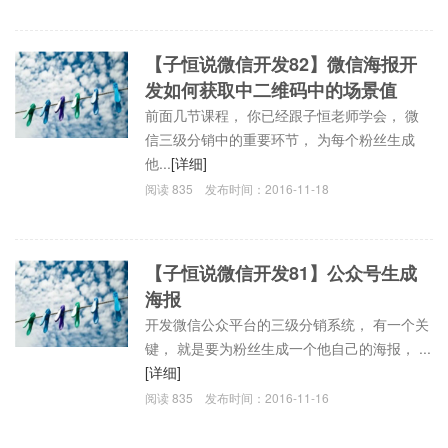
【子恒说微信开发82】微信海报开
发如何获取中二维码中的场景值
前面几节课程， 你已经跟子恒老师学会， 微
信三级分销中的重要环节， 为每个粉丝生成
他...
[详细]
阅读
835
发布时间：
2016-11-18
【子恒说微信开发81】公众号生成
海报
开发微信公众平台的三级分销系统， 有一个关
键， 就是要为粉丝生成一个他自己的海报， ...
[详细]
阅读
835
发布时间：
2016-11-16