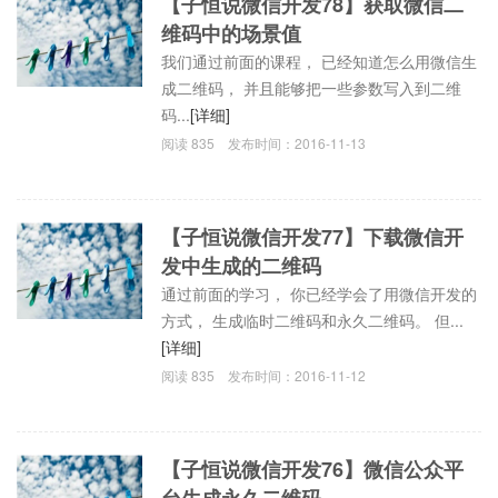
【子恒说微信开发78】获取微信二
维码中的场景值
我们通过前面的课程， 已经知道怎么用微信生
成二维码， 并且能够把一些参数写入到二维
码...
[详细]
阅读
835
发布时间：
2016-11-13
【子恒说微信开发77】下载微信开
发中生成的二维码
通过前面的学习， 你已经学会了用微信开发的
方式， 生成临时二维码和永久二维码。 但...
[详细]
阅读
835
发布时间：
2016-11-12
【子恒说微信开发76】微信公众平
台生成永久二维码