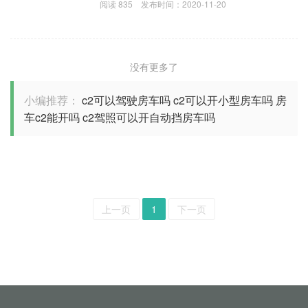
阅读
835
发布时间：
2020-11-20
没有更多了
小编推荐：
c2可以驾驶房车吗
c2可以开小型房车吗
房
车c2能开吗
c2驾照可以开自动挡房车吗
上一页
1
下一页