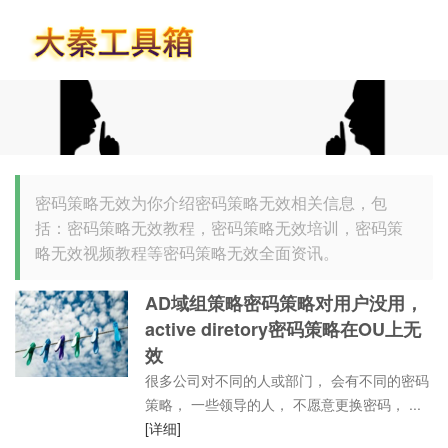
首页
密码策略无效为你介绍密码策略无效相关信息，包
括：密码策略无效教程，密码策略无效培训，密码策
略无效视频教程等密码策略无效全面资讯。
AD域组策略密码策略对用户没用，
active diretory密码策略在OU上无
效
很多公司对不同的人或部门， 会有不同的密码
策略， 一些领导的人， 不愿意更换密码， ...
[详细]