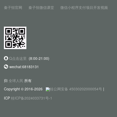
秦子恒官网
秦子恒微信课堂
微信小程序支付项目开发视频
Q点击这里
(8:00-21:00)
wechat:68183131
归
全球人民
所有
Copyright © 2016-2026
桂公网安备 45030202000054号
|
ICP
桂ICP备2024033731号-1