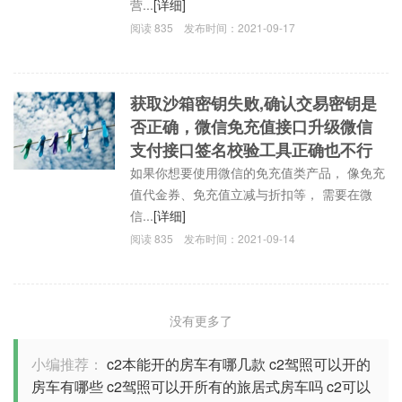
营...
[详细]
阅读
835
发布时间：
2021-09-17
获取沙箱密钥失败,确认交易密钥是
否正确，微信免充值接口升级微信
支付接口签名校验工具正确也不行
如果你想要使用微信的免充值类产品， 像免充
值代金券、免充值立减与折扣等， 需要在微
信...
[详细]
阅读
835
发布时间：
2021-09-14
没有更多了
小编推荐：
c2本能开的房车有哪几款
c2驾照可以开的
房车有哪些
c2驾照可以开所有的旅居式房车吗
c2可以