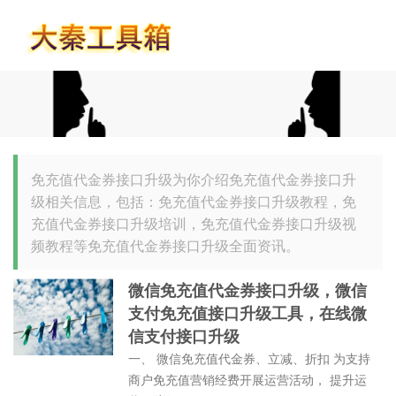
首页
免充值代金券接口升级为你介绍免充值代金券接口升
级相关信息，包括：免充值代金券接口升级教程，免
充值代金券接口升级培训，免充值代金券接口升级视
频教程等免充值代金券接口升级全面资讯。
微信免充值代金券接口升级，微信
支付免充值接口升级工具，在线微
信支付接口升级
一、 微信免充值代金券、立减、折扣 为支持
商户免充值营销经费开展运营活动， 提升运