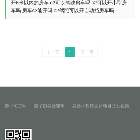
开6米以内的房车
c2可以驾驶房车吗
c2可以开小型房
车吗
房车c2能开吗
c2驾照可以开自动挡房车吗
上一页
1
下一页
秦子恒官网
秦子恒微信课堂
微信小程序支付项目开发视频