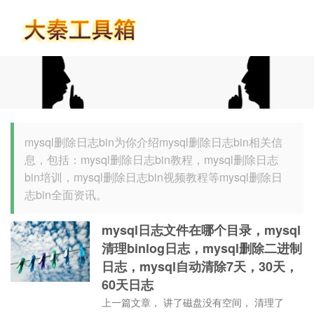
首页
mysql删除日志bin为你介绍mysql删除日志bin相关信
息，包括：mysql删除日志bin教程，mysql删除日志
bin培训，mysql删除日志bin视频教程等mysql删除日
志bin全面资讯。
mysql日志文件在哪个目录，mysql
清理binlog日志，mysql删除二进制
日志，mysql自动清除7天，30天，
60天日志
上一篇文章， 讲了磁盘没有空间， 清理了