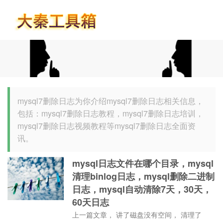
首页
mysql7删除日志为你介绍mysql7删除日志相关信息，
包括：mysql7删除日志教程，mysql7删除日志培训，
mysql7删除日志视频教程等mysql7删除日志全面资
讯。
mysql日志文件在哪个目录，mysql
清理binlog日志，mysql删除二进制
日志，mysql自动清除7天，30天，
60天日志
上一篇文章， 讲了磁盘没有空间， 清理了