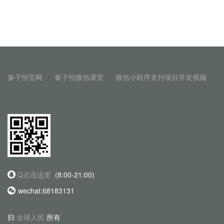
秦子恒官网
秦子恒微信课堂
微信小程序支付项目开发视频
Q点击这里
(8:00-21:00)
wechat:68183131
归
全球人民
所有