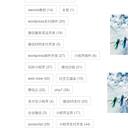
swoole教程 (14)
女装 (1)
wordpress支付插件 (20)
微信服务直达开发 (16)
微信扫码支付开发 (5)
wordpress插件开发 (27)
小程序插件 (6)
玩转小程序 (37)
微信沙箱 (21)
web-view (40)
社交立减金 (10)
腾讯云 (22)
php7 (36)
支付宝小程序 (4)
微信h5支付 (23)
企业微信 (3)
小程序运营 (17)
javascript (29)
小程序支付开发 (44)