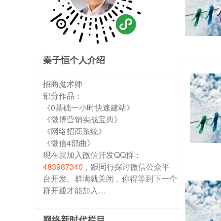
秦子恒个人介绍
招商魔术师
部分作品：
《0基础一小时快速建站》
《微博营销实战宝典》
《网络招商系统》
《微信4部曲》
现在就加入微信开发QQ群：
483987340
，跟同行探讨微信公众平
台开发。群满就关闭，你得等到下一个
群开通才能加入…
网络新时代栏目