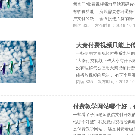
留言问“收费视频播放网站源码有
有收费功能， 所以需要你开通微
户支付的钱， 会直接进入你的微
阅读
835
发布时间：
2018-10-
大秦付费视频只能上传
一些使用大秦视频付费系统的朋
“大秦付费视频上传大小有什么限
没有理解怎么使用大秦视频付费
线播放视频的网站， 有两个重要
阅读
835
发布时间：
2018-10
付费教学网站哪个好，
一些看了子恒老师微信支付开发的
站哪个好些” “我想做付费看经典
是付费教学网站， 还是付费看经