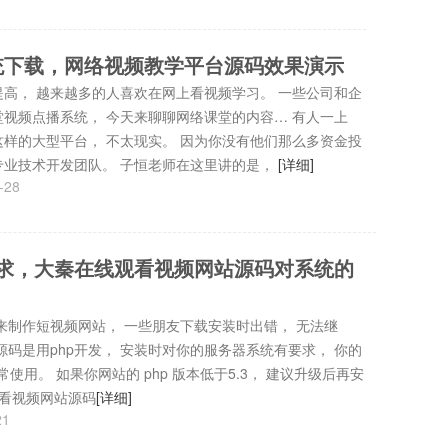
统下载，网络视频教学平台源码效果演示
提高， 越来越多的人喜欢在网上看视频学习。 一些公司和企
堂视频点播系统， 今天来聊聊网络课堂的内容… 有人一上
这样的大型平台， 不太现实。 因为你没有他们那么多资金投
专业技术开发团队。 子恒老师在这里讲的是，
[详细]
-28
求，大秦在线观看视频网站源码对系统的
来制作短视频网站， 一些朋友下载安装时出错， 无法继
源码是用php开发， 安装时对你的服务器系统有要求， 你的
能正常使用。 如果你网站的 php 版本低于5.3， 建议升级后再安
观看视频网站源码
[详细]
21