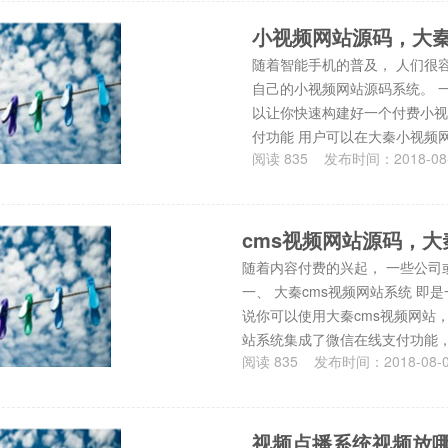
小视频网站源码，大
随着智能手机的普及， 人们很
自己的小视频网站源码系统。 
以让你快速构建好一个付费小视
付功能 用户可以在大秦小视频网
阅读
835
发布时间：
2018-08
cms视频网站源码，大
随着内容付费的兴起， 一些公司
一、 大秦cms视频网站系统 即
说你可以使用大秦cms视频网站，
站系统集成了微信在线支付功能，
阅读
835
发布时间：
2018-08-
视频点播系统视频放