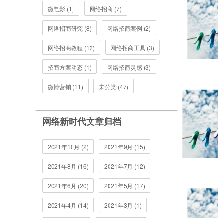
微电影 (1)
网络招商 (7)
网络招商研究 (8)
网络招商案例 (2)
网络招商教程 (12)
网络招商工具 (3)
招商方案动态 (1)
网络招商灵感 (3)
微博营销 (11)
未分类 (47)
网络新时代文章归档
2021年10月 (2)
2021年9月 (15)
2021年8月 (16)
2021年7月 (12)
2021年6月 (20)
2021年5月 (17)
2021年4月 (14)
2021年3月 (1)