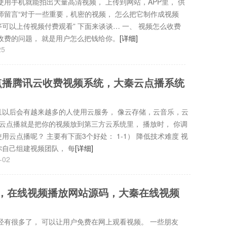
使用手机就能拍出大量高清视频， 上传到网站，APP里， 供
师留言“对于一些重要，机密的视频， 怎么把它制作成视频
序可以上传视频付费观看” 下面来谈谈… 一、 视频怎么收费
收费的问题， 就是用户怎么把钱给你。
[详细]
25
点播腾讯云收费视频系统，大秦云点播系统
且以后会有越来越多的人使用云服务， 像云存储，云音乐，云
 云点播就是把你的视频放到第三方云系统里， 播放时， 你调
用云点播呢？ 主要有下面3个好处： 1-1） 降低技术难度 视
你自己组建视频团队， 每
[详细]
-02
，在线视频播放网站源码，大秦在线视频
经有很多了， 可以让用户免费在网上观看视频。 一些朋友