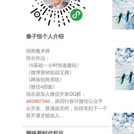
秦子恒个人介绍
招商魔术师
部分作品：
《0基础一小时快速建站》
《微博营销实战宝典》
《网络招商系统》
《微信4部曲》
现在就加入微信开发QQ群：
483987340
，跟同行探讨微信公众平
台开发。群满就关闭，你得等到下一个
群开通才能加入…
网络新时代栏目