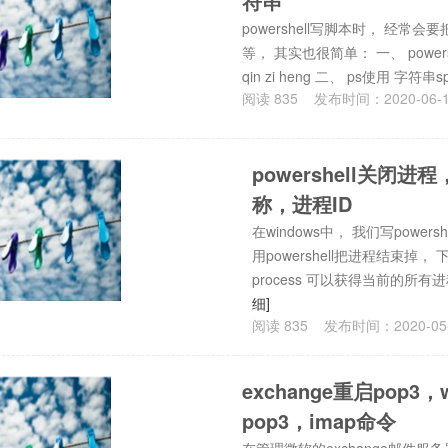
符串
powershell写脚本时， 经
等， 其实也很简单： 一、 powershell使用
qin zi heng 二、 ps使用 字符串
阅读
835
发布时间：
2020-06-
powershell关闭进
称，进程ID
在windows中， 我们写pow
用powershell把进程结束掉， 
process 可以获得当前的所有进程， 
细]
阅读
835
发布时间：
2020-05
exchange重启pop3，
pop3，imap命令