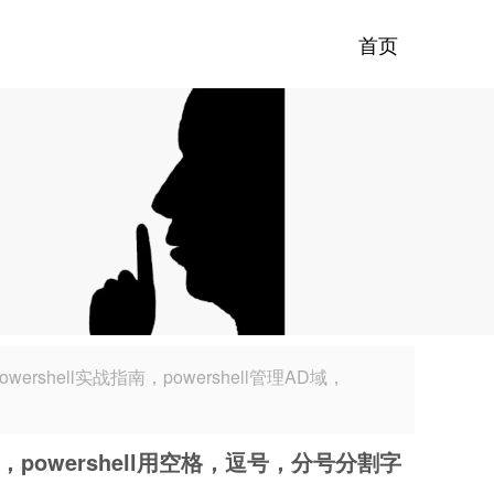
首页
wershell实战指南，powershell管理AD域，
符串，powershell用空格，逗号，分号分割字