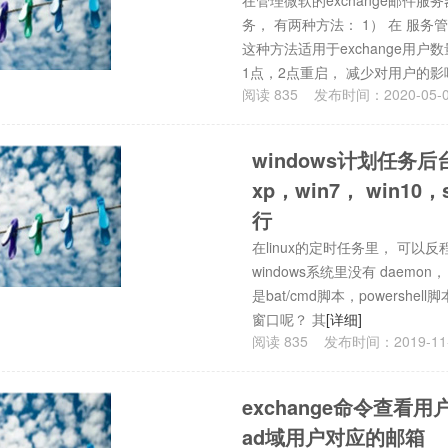
在管理微软的exchange邮件服务
务， 有两种方法： 1） 在 服务管
这种方法适用于exchange用户
1点，2点重启， 减少对用户的影
阅读
835
发布时间：
2020-05-
windows计划任务
xp，win7， win10，s
行
在linux的定时任务里， 可以反
windows系统里没有 daemo
是bat/cmd脚本，powers
窗口呢？ 其
[详细]
阅读
835
发布时间：
2019-11
exchange命令查看用
ad域用户对应的邮箱