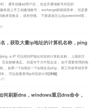
y活动目录时， 通常创建ad用户后， 也会开通域账号对应的
server服务器上手工创建域账号， exchange邮箱很简单， 但是要
来切换去， 就有些慢。 下面谈谈怎么在powershell里，
]
05
名，获取大量ip地址的计算机名称，ping
ng -a IP 可以得到IP地址对应的计算机名称， 上面的方
， 完全能够满足。 但是对于大中型企业， 由于需要管理的电
 如果一个ip地址一个ip地址去ping， 那工作效率就非常
本， 可以批量查询ip对应的计算
[详细]
-07
，如何刷新dns，windows重启dns命令，