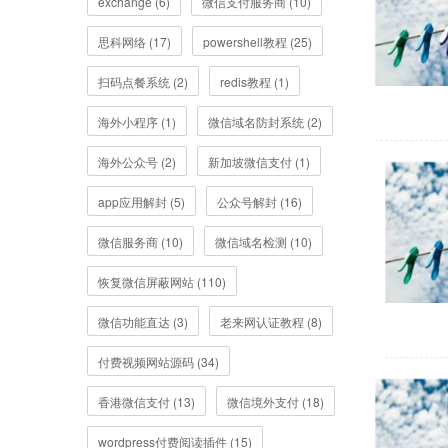
exchange (6)
微信支付服务商 (10)
思科网络 (17)
powershell教程 (25)
扫码点餐系统 (2)
redis教程 (1)
海外小程序 (1)
微信域名防封系统 (2)
海外公众号 (2)
新加坡微信支付 (1)
app应用解封 (5)
公众号解封 (16)
微信服务商 (10)
微信域名检测 (10)
恢复微信屏蔽网站 (110)
微信功能直达 (3)
老来网认证教程 (8)
付费视频网站源码 (34)
香港微信支付 (13)
微信境外支付 (18)
wordpress付费阅读插件 (15)