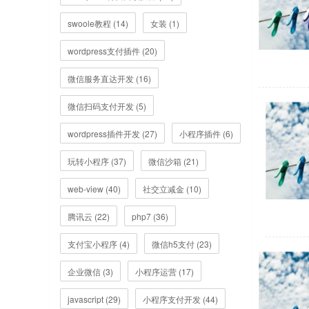
swoole教程 (14)
女装 (1)
wordpress支付插件 (20)
微信服务直达开发 (16)
微信扫码支付开发 (5)
wordpress插件开发 (27)
小程序插件 (6)
玩转小程序 (37)
微信沙箱 (21)
web-view (40)
社交立减金 (10)
腾讯云 (22)
php7 (36)
支付宝小程序 (4)
微信h5支付 (23)
企业微信 (3)
小程序运营 (17)
javascript (29)
小程序支付开发 (44)