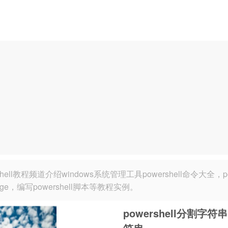
rshell教程频道介绍windows系统管理工具powershell命令大全，po
ange，编写powershell脚本等教程实例。
powershell分割字