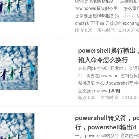
DNS是域名解析服务， 连接到互
在windows系统服务里， 怎么
是需要重启DNS服务的， 1-1） 
dns解析不正确 导致你的exchang
阅读
835
发布时间：
2019-07-
powershell换行输出
输入命令怎么换行
在使用ps 控制台开发时， 会
2） 需要在powershell
都涉及到怎么以powershell里
怎么换行 power
[详细]
阅读
835
发布时间：
2019-07
powershell转义符，p
行，powershell输出\t
一、 powershell转义符 通