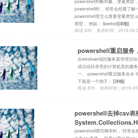
powershell判断对象，变量类
powershell时， 经常会想
powershell里怎么查看变量类型 p
类型， 例如： $websit
[详细]
阅读
835
发布时间：
2019-05-
powershell重
在windows域控服务器管理活动
或活动目录里的计算机里的服务。 
一、 powershell重启服务命令
下面是一个例子：
[详细]
阅读
835
发布时间：
2019-05
powershell去掉c
System.Collections.H
powershell撰写脚本时， 经常