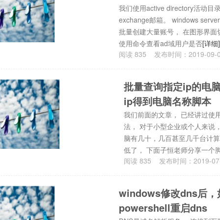
我们使用active director
exchange邮箱。 windows 
批量创建大量账号， 在图形界面切换
使用命令查看ad域用户是否
[详细
阅读
835
发布时间：
2019-09-
批量查询指定ip的电脑
ip得到电脑名称脚本
我们前面的文章， 已经讲过使用pi
法， 对于小型企业或个人来说
脑有几十，几百甚至几千台计算机，
低了， 下面子恒老师分享一个脚
阅读
835
发布时间：
2019-07
windows修改dns后
powershell重启dns