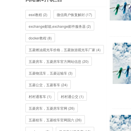
esxi教程 (2)
微信商户恢复解封 (17)
exchange邮箱,exchange邮件服务器 (2)
docker教程 (8)
五菱燃油观光车价格，五菱旅游观光车厂家 (4)
五菱房车，五菱房车官方网站信息 (20)
五菱物流车，五菱运输车 (3)
五菱公交，五菱客车 (24)
村村通客车 (1)
村村通公交 (1)
五菱房车，五菱房车官网 (26)
五菱校车，五菱校车官网国六 (26)