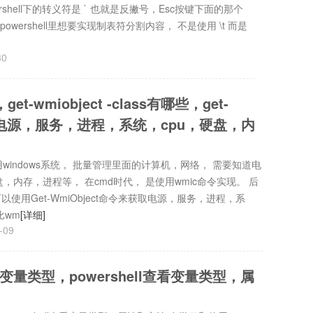
wershell下的转义符是 ` 也就是反撇号，Esc按键下面的那个
符 powershell里想要实现制表符分割内容， 不是使用 \t 而是
30
get-wmiobject -class有哪些，get-
2管理电源，服务，进程，系统，cpu，硬盘，内
windows系统， 批量管理里面的计算机，网络， 需要知道电
，内存，进程等， 在cmd时代， 是使用wmic命令实现。 后
就可以使用Get-WmiObject命令来获取电源，服务，进程，系
t比wm
[详细]
-09
象，变量类型，powershell查看变量类型，属