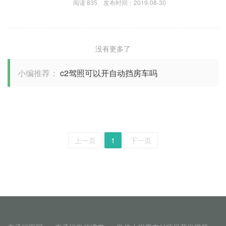
阅读
835
发布时间：
2019-08-30
没有更多了
小编推荐：
c2驾照可以开自动挡房车吗
上一页
1
下一页