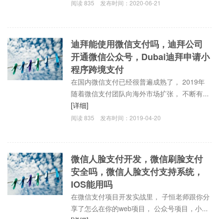
阅读
835
发布时间：
2020-06-21
迪拜能使用微信支付吗，迪拜公司
开通微信公众号，Dubai迪拜申请小
程序跨境支付
在国内微信支付已经很普遍成熟了， 2019年
随着微信支付团队向海外市场扩张， 不断有...
[详细]
阅读
835
发布时间：
2019-04-20
微信人脸支付开发，微信刷脸支付
安全吗，微信人脸支付支持系统，
IOS能用吗
在微信支付项目开发实战里， 子恒老师跟你分
享了怎么在你的web项目， 公众号项目，小...