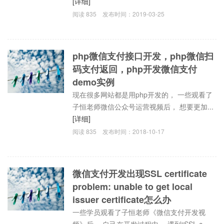
[详细]
阅读
835
发布时间：
2019-03-25
php微信支付接口开发，php微信扫
码支付返回，php开发微信支付
demo实例
现在很多网站都是用php开发的， 一些观看了
子恒老师微信公众号运营视频后， 想要更加...
[详细]
阅读
835
发布时间：
2018-10-17
微信支付开发出现SSL certificate
problem: unable to get local
issuer certificate怎么办
一些学员观看了子恒老师《微信支付开发视
频》后， 自己在开发过程中， 遇到“SSL c...