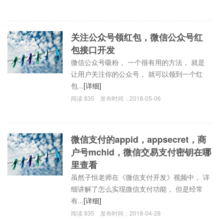
关注公众号领红包，微信公众号红
包接口开发
微信公众号吸粉， 一个很有用的方法， 就是
让用户关注你的公众号， 就可以领到一个红
包...
[详细]
阅读
835
发布时间：
2018-05-06
微信支付的appid，appsecret，商
户号mchid，微信交易支付密钥在哪
里查看
虽然子恒老师在《微信支付开发》视频中， 详
细讲解了怎么实现微信支付功能， 但是经常
有...
[详细]
阅读
835
发布时间：
2018-04-28