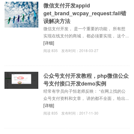
微信支付开发appid
get_brand_wcpay_request:fail错
误解决方法
微信支付开发， 是一个重要的功能， 所有想
实现在线支付的商城， 都必须要实现， 这个...
[详细]
阅读
835
发布时间：
2018-03-27
公众号支付开发教程，php微信公众
号支付接口开发demo实例
经常有学员向子恒老师反映： “在网上找的公
众号支付资料和文章， 讲的都不全面， 给出...
[详细]
阅读
835
发布时间：
2017-11-30