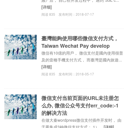
[详细]
阅读
835
发布时间：
2018-07-17
臺灣能夠使用哪些微信支付方式，
Taiwan Wechat Pay develop
微信有10億的用戶， 微信支付是國內使用很普
及的壹種手機支付方式， 而臺灣是國內旅遊...
[详细]
阅读
835
发布时间：
2018-05-17
微信支付当前页面的URL未注册怎
么办, 微信公众号支付err_code:-1
的解决方法
在做大秦wordpress微信支付插件开发时， 由
于要集成3种微信支付方式： 1） ...
[详细]