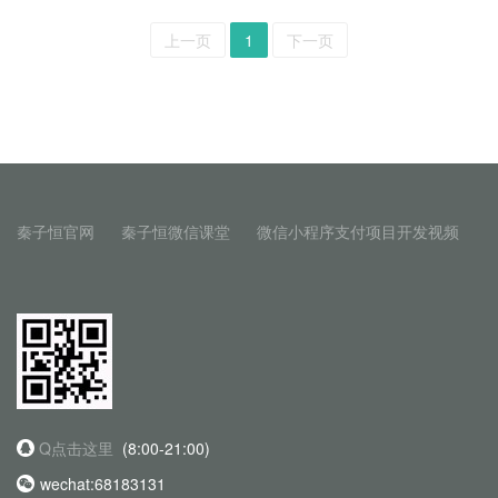
上一页
1
下一页
秦子恒官网
秦子恒微信课堂
微信小程序支付项目开发视频
Q点击这里
(8:00-21:00)
wechat:68183131