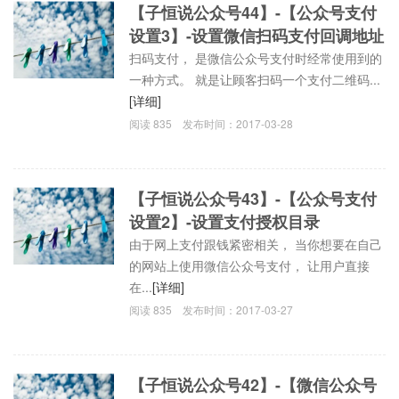
【子恒说公众号44】-【公众号支付
设置3】-设置微信扫码支付回调地址
扫码支付， 是微信公众号支付时经常使用到的
一种方式。 就是让顾客扫码一个支付二维码...
[详细]
阅读
835
发布时间：
2017-03-28
【子恒说公众号43】-【公众号支付
设置2】-设置支付授权目录
由于网上支付跟钱紧密相关， 当你想要在自己
的网站上使用微信公众号支付， 让用户直接
在...
[详细]
阅读
835
发布时间：
2017-03-27
【子恒说公众号42】-【微信公众号