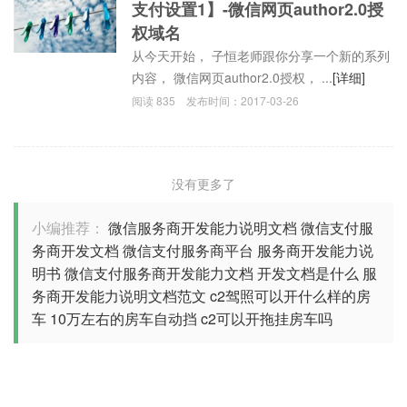
支付设置1】-微信网页author2.0授
权域名
从今天开始， 子恒老师跟你分享一个新的系列
内容， 微信网页author2.0授权， ...
[详细]
阅读
835
发布时间：
2017-03-26
没有更多了
小编推荐：
微信服务商开发能力说明文档
微信支付服
务商开发文档
微信支付服务商平台
服务商开发能力说
明书
微信支付服务商开发能力文档
开发文档是什么
服
务商开发能力说明文档范文
c2驾照可以开什么样的房
车
10万左右的房车自动挡
c2可以开拖挂房车吗