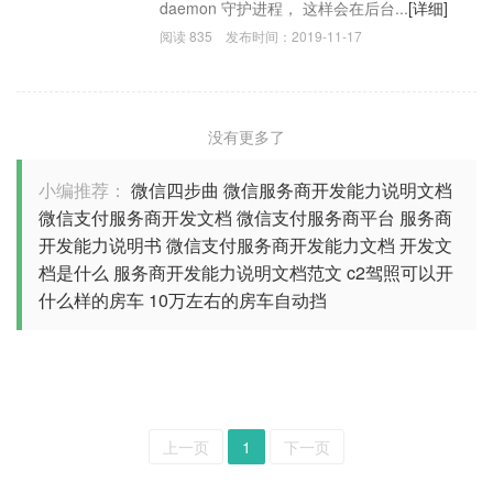
daemon 守护进程， 这样会在后台...
[详细]
阅读
835
发布时间：
2019-11-17
没有更多了
小编推荐：
微信四步曲
微信服务商开发能力说明文档
微信支付服务商开发文档
微信支付服务商平台
服务商
开发能力说明书
微信支付服务商开发能力文档
开发文
档是什么
服务商开发能力说明文档范文
c2驾照可以开
什么样的房车
10万左右的房车自动挡
上一页
1
下一页