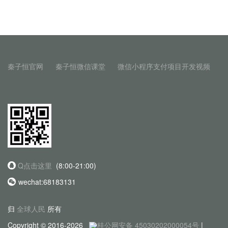
秦子恒官网
秦子恒微信课堂
微信小程序支付项目开发视频
Q点击这里
(8:00-21:00)
wechat:68183131
归
全球人民
所有
Copyright © 2016-2026
桂公网安备 45030202000054号
|