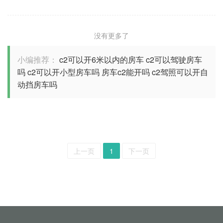
没有更多了
小编推荐：
c2可以开6米以内的房车
c2可以驾驶房车
吗
c2可以开小型房车吗
房车c2能开吗
c2驾照可以开自
动挡房车吗
上一页
1
下一页