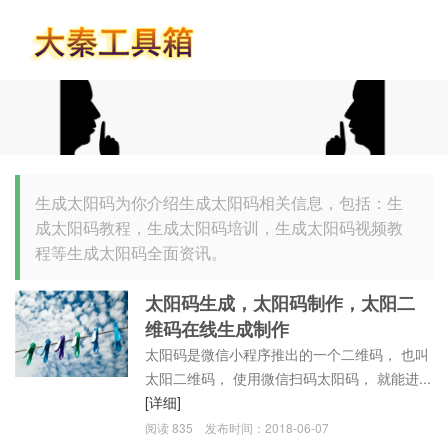
首页
生成太阳码为你介绍生成太阳码相关信息，包括：生
成太阳码教程，生成太阳码培训，生成太阳码视频教
程等生成太阳码全面资讯。
太阳码生成，太阳码制作，太阳二
维码在线生成制作
太阳码是微信小程序推出的一个二维码， 也叫
太阳二维码， 使用微信扫码太阳码， 就能进...
[详细]
阅读
835
发布时间：
2018-06-07