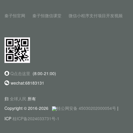
秦子恒官网
秦子恒微信课堂
微信小程序支付项目开发视频
Q点击这里
(8:00-21:00)
wechat:68183131
归
全球人民
所有
Copyright © 2016-2026
桂公网安备 45030202000054号
|
ICP
桂ICP备2024033731号-1