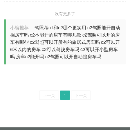
没有更多了
小编推荐：
驾照考c1和c2哪个更实用
c2驾照能开自动
挡房车吗
c2本能开的房车有哪几款
c2驾照可以开的房
车有哪些
c2驾照可以开所有的旅居式房车吗
c2可以开
6米以内的房车
c2可以驾驶房车吗
c2可以开小型房车
吗
房车c2能开吗
c2驾照可以开自动挡房车吗
上一页
1
下一页