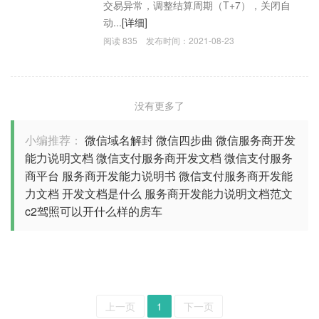
交易异常，调整结算周期（T+7），关闭自
动...
[详细]
阅读
835
发布时间：
2021-08-23
没有更多了
小编推荐：
微信域名解封
微信四步曲
微信服务商开发
能力说明文档
微信支付服务商开发文档
微信支付服务
商平台
服务商开发能力说明书
微信支付服务商开发能
力文档
开发文档是什么
服务商开发能力说明文档范文
c2驾照可以开什么样的房车
上一页
1
下一页