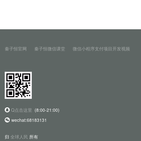
秦子恒官网
秦子恒微信课堂
微信小程序支付项目开发视频
Q点击这里
(8:00-21:00)
wechat:68183131
归
全球人民
所有