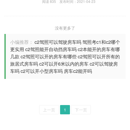
阅读
835
发布时间：
2021-04-23
没有更多了
小编推荐：
c2驾照可以驾驶房车吗
驾照考c1和c2哪个
更实用
c2驾照能开自动挡房车吗
c2本能开的房车有哪
几款
c2驾照可以开的房车有哪些
c2驾照可以开所有的
旅居式房车吗
c2可以开6米以内的房车
c2可以驾驶房
车吗
c2可以开小型房车吗
房车c2能开吗
上一页
1
下一页