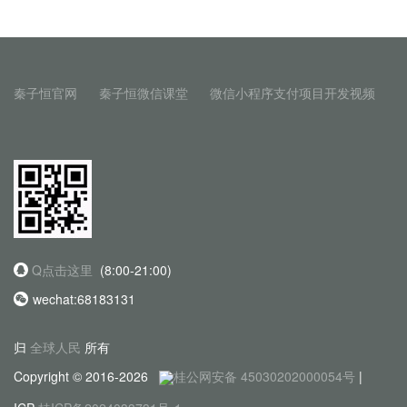
秦子恒官网
秦子恒微信课堂
微信小程序支付项目开发视频
Q点击这里
(8:00-21:00)
wechat:68183131
归
全球人民
所有
Copyright © 2016-2026
桂公网安备 45030202000054号
|