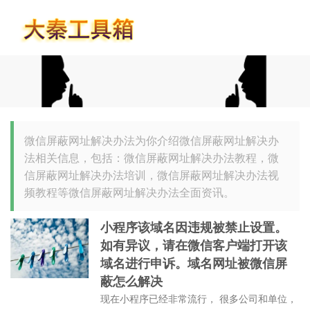
首页
微信屏蔽网址解决办法为你介绍微信屏蔽网址解决办
法相关信息，包括：微信屏蔽网址解决办法教程，微
信屏蔽网址解决办法培训，微信屏蔽网址解决办法视
频教程等微信屏蔽网址解决办法全面资讯。
小程序该域名因违规被禁止设置。
如有异议，请在微信客户端打开该
域名进行申诉。域名网址被微信屏
蔽怎么解决
现在小程序已经非常流行， 很多公司和单位，