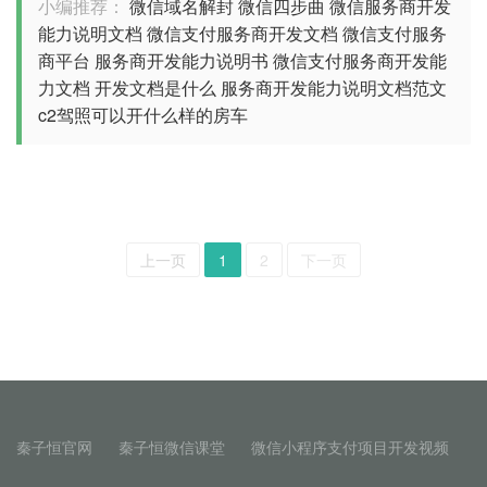
小编推荐：
微信域名解封
微信四步曲
微信服务商开发
能力说明文档
微信支付服务商开发文档
微信支付服务
商平台
服务商开发能力说明书
微信支付服务商开发能
力文档
开发文档是什么
服务商开发能力说明文档范文
c2驾照可以开什么样的房车
上一页
1
2
下一页
秦子恒官网
秦子恒微信课堂
微信小程序支付项目开发视频