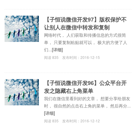
【子恒说微信开发97】版权保护不
让别人在微信中转发和复制
网络时代， 人们获取和传播信息的方式很简
单， 只要复制粘贴就可以， 极大的方便了人
们...
[详细]
阅读
835
发布时间：
2016-12-15
【子恒说微信开发96】公众平台开
发之隐藏右上角菜单
我们在微信里看到好的文章， 想要分享给朋友
时， 很自然的点击右上角的菜单， 然后再分...
[详细]
阅读
835
发布时间：
2016-12-12