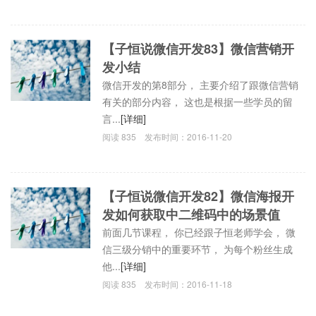
【子恒说微信开发83】微信营销开
发小结
微信开发的第8部分， 主要介绍了跟微信营销
有关的部分内容， 这也是根据一些学员的留
言...
[详细]
阅读
835
发布时间：
2016-11-20
【子恒说微信开发82】微信海报开
发如何获取中二维码中的场景值
前面几节课程， 你已经跟子恒老师学会， 微
信三级分销中的重要环节， 为每个粉丝生成
他...
[详细]
阅读
835
发布时间：
2016-11-18