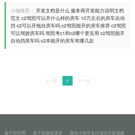
小编推荐：
开发文档是什么
服务商开发能力说明文档
范文
c2驾照可以开什么样的房车
10万左右的房车自动
挡
c2可以开拖挂房车吗
c2驾照能开的房车推荐
c2驾照
可以驾驶房车吗
驾照考c1和c2哪个更实用
c2驾照能开
自动挡房车吗
c2本能开的房车有哪几款
上一页
1
下一页
秦子恒官网
秦子恒微信课堂
微信小程序支付项目开发视频