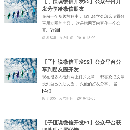
【子恒说微信开发93】公众平台开
发分享给微信朋友
在前一个视频教程中， 你已经学会怎么设置分
享朋友圈的内容， 这是把网页内容作一个公
开...
[详细]
阅读
835
发布时间：
2016-12-06
【子恒说微信开发92】公众平台分
享到朋友圈开发
现在很多人看到网上好的文章， 都喜欢把文章
发到自己的朋友圈， 跟他的好友分享。 当...
[详细]
阅读
835
发布时间：
2016-12-05
【子恒说微信开发91】公众平台获
取地理位置详情