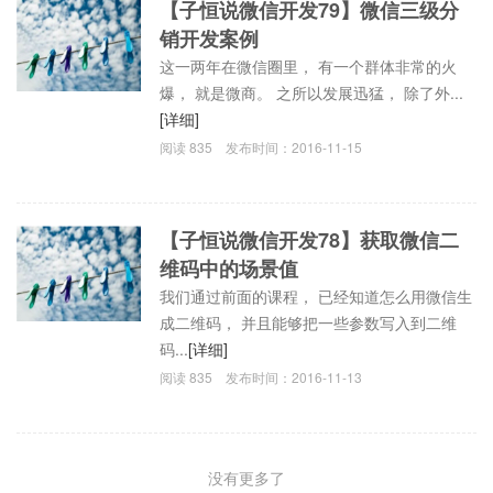
【子恒说微信开发79】微信三级分
销开发案例
这一两年在微信圈里， 有一个群体非常的火
爆， 就是微商。 之所以发展迅猛， 除了外...
[详细]
阅读
835
发布时间：
2016-11-15
【子恒说微信开发78】获取微信二
维码中的场景值
我们通过前面的课程， 已经知道怎么用微信生
成二维码， 并且能够把一些参数写入到二维
码...
[详细]
阅读
835
发布时间：
2016-11-13
没有更多了