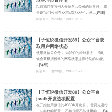
以前我们在向别人介绍自己公司的位置时， 都
是说‘我们公司在xX市xX路xX号’， 然...
[详细]
阅读
835
发布时间：
2016-12-03
【子恒说微信开发89】公众平台获
取用户网络状态
使用微信公众号， 为我们的粉丝服务， 有时
候会要根据粉丝的网络状态提供特别的功能。
...
[详细]
阅读
835
发布时间：
2016-11-29
【子恒说微信开发88】公众平台
jssdk开发选项配置
在开始使用微信的JSSDK开发前， 需要先进行
一些参数的配置， 不然你是不能使用的。...
[详