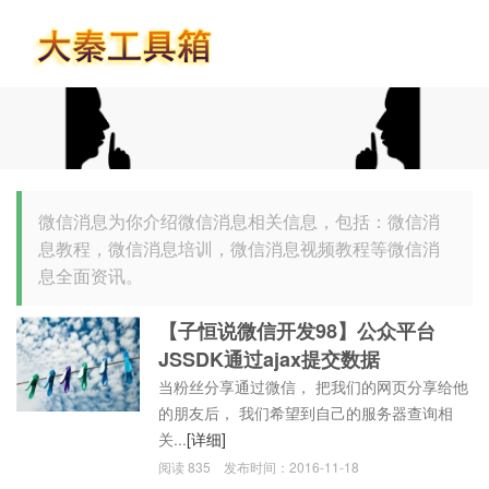
首页
微信消息为你介绍微信消息相关信息，包括：微信消
息教程，微信消息培训，微信消息视频教程等微信消
息全面资讯。
【子恒说微信开发98】公众平台
JSSDK通过ajax提交数据
当粉丝分享通过微信， 把我们的网页分享给他
的朋友后， 我们希望到自己的服务器查询相
关...
[详细]
阅读
835
发布时间：
2016-11-18