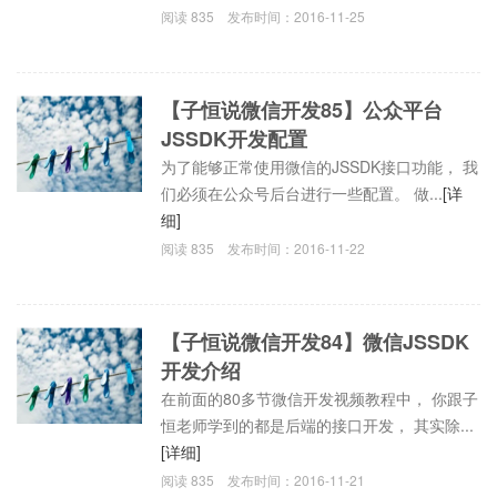
阅读
835
发布时间：
2016-11-25
【子恒说微信开发85】公众平台
JSSDK开发配置
为了能够正常使用微信的JSSDK接口功能， 我
们必须在公众号后台进行一些配置。 做...
[详
细]
阅读
835
发布时间：
2016-11-22
【子恒说微信开发84】微信JSSDK
开发介绍
在前面的80多节微信开发视频教程中， 你跟子
恒老师学到的都是后端的接口开发， 其实除...
[详细]
阅读
835
发布时间：
2016-11-21