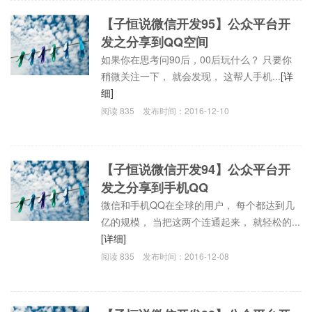
【子恒说微信开发95】公众平台开
发之分享到QQ空间
如果你在思考问90后，00后玩什么？ 只要你
稍微关注一下， 就会发现， 这帮人手机...
[详
细]
阅读
835
发布时间：
2016-12-10
【子恒说微信开发94】公众平台开
发之分享到手机QQ
微信和手机QQ在全球的用户， 每个都达到几
亿的规模， 当把这两个连通起来， 就轻松的...
[详细]
阅读
835
发布时间：
2016-12-08