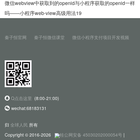
微信webview中获取到的openid与小程序获取的openid一样
吗——小程序web-view高级用法19
秦子恒官网
秦子恒微信课堂
微信小程序支付项目开发视频
Q点击这里
(8:00-21:00)
wechat:68183131
归
全球人民
所有
Copyright © 2016-2026
桂公网安备 45030202000054号
|