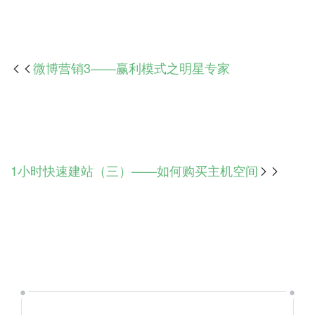
微博营销3——赢利模式之明星专家

1小时快速建站（三）——如何购买主机空间
