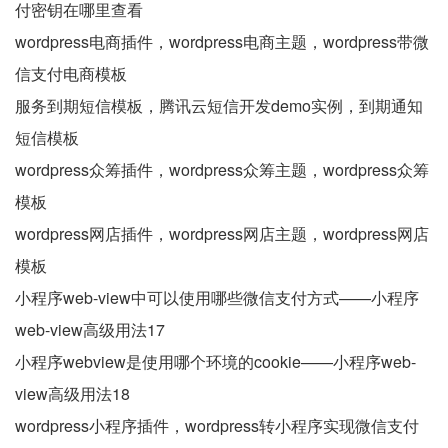
付密钥在哪里查看
wordpress电商插件，wordpress电商主题，wordpress带微
信支付电商模板
服务到期短信模板，腾讯云短信开发demo实例，到期通知
短信模板
wordpress众筹插件，wordpress众筹主题，wordpress众筹
模板
wordpress网店插件，wordpress网店主题，wordpress网店
模板
小程序web-view中可以使用哪些微信支付方式——小程序
web-view高级用法17
小程序webview是使用哪个环境的cookie——小程序web-
view高级用法18
wordpress小程序插件，wordpress转小程序实现微信支付