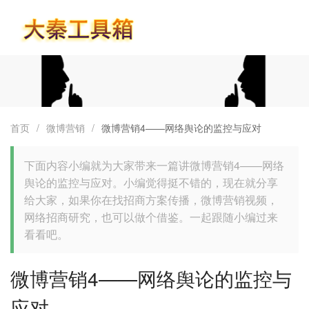
首页
首页
/
微博营销
/
微博营销4——网络舆论的监控与应对
下面内容小编就为大家带来一篇讲微博营销4——网络
舆论的监控与应对。小编觉得挺不错的，现在就分享
给大家，如果你在找招商方案传播，微博营销视频，
网络招商研究，也可以做个借鉴。一起跟随小编过来
看看吧。
微博营销4——网络舆论的监控与
应对