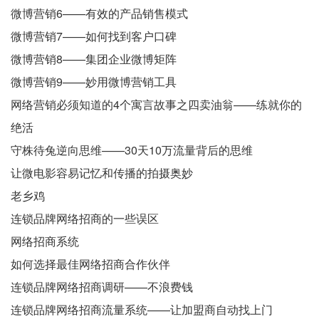
微博营销6——有效的产品销售模式
微博营销7——如何找到客户口碑
微博营销8——集团企业微博矩阵
微博营销9——妙用微博营销工具
网络营销必须知道的4个寓言故事之四卖油翁——练就你的
绝活
守株待兔逆向思维——30天10万流量背后的思维
让微电影容易记忆和传播的拍摄奥妙
老乡鸡
连锁品牌网络招商的一些误区
网络招商系统
如何选择最佳网络招商合作伙伴
连锁品牌网络招商调研——不浪费钱
连锁品牌网络招商流量系统——让加盟商自动找上门