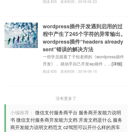
阅读
835
发布时间：
2018-06-23
wordpress插件开发遇到启用的过
程中产生了245个字符的异常输出。
wordpress插件“headers already
sent”错误的解决方法
一些学员观看了子恒老师的《wordpress插件
开发》， 就动手自己开发wp插件， ...
[详细]
阅读
835
发布时间：
2018-06-15
没有更多了
小编推荐：
微信支付服务商平台
服务商开发能力说明
书
微信支付服务商开发能力文档
开发文档是什么
服务
商开发能力说明文档范文
c2驾照可以开什么样的房车