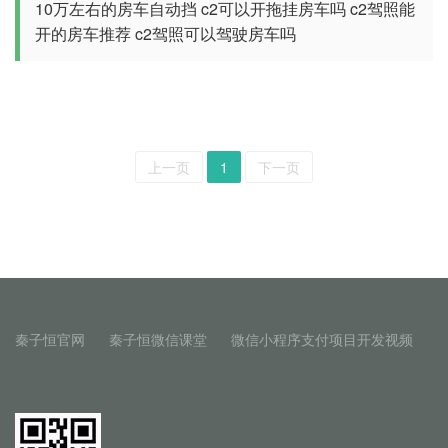
10万左右的房车自动挡
c2可以开拖挂房车吗
c2驾照能
开的房车推荐
c2驾照可以驾驶房车吗
上一页
1
下一页
秦子恒官网
秦子恒微信课堂
微信小程序支付项目开发视频