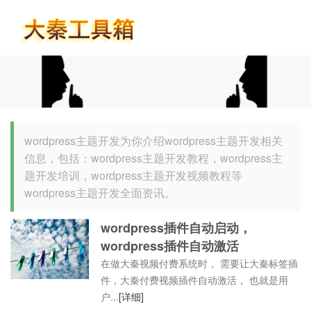
首页
wordpress主题开发为你介绍wordpress主题开发相关
信息，包括：wordpress主题开发教程，wordpress主
题开发培训，wordpress主题开发视频教程等
wordpress主题开发全面资讯。
wordpress插件自动启动，
wordpress插件自动激活
在做大秦视频付费系统时， 需要让大秦标签插
件，大秦付费视频插件自动激活， 也就是用
户...
[详细]