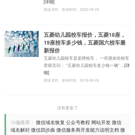
[详细]
阅读
835
发布时间：
2020-09-25
五菱幼儿园校车报价，五菱18座，
19座校车多少钱，五菱国六校车最
新报价
五菱幼儿园校车是老牌校车， 一些朋友给校车
君留言问： “五菱幼儿园校车多少钱一辆” ...
[详
细]
阅读
835
发布时间：
2019-08-24
没有更多了
小编推荐：
微信域名恢复
公众号教程
网站开发
微信
域名解封
微信四步曲
微信服务商开发能力说明文档
微